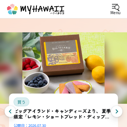
Menu
買う
ビッグアイランド・キャンディーズより、 夏季
限定「レモン・ショートブレッド・ディップ
ド・コンボ・ボックス」登場
公開日：
2026.07.30