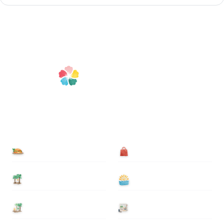
食べる
買う
泊まる
遊ぶ
基本情報
ニュース