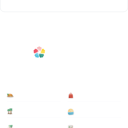
食べる
買う
泊まる
遊ぶ
基本情報
ニュース