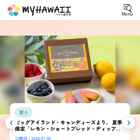
Menu
買う
ビッグアイランド・キャンディーズより、 夏季
限定「レモン・ショートブレッド・ディップ
ド・コンボ・ボックス」登場
公開日：
2026.07.30