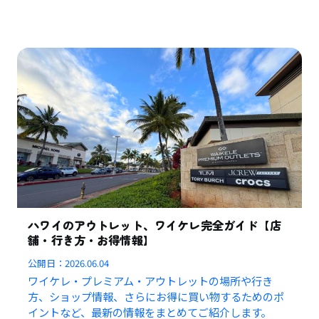
ハワイのアウトレット、ワイケレ完全ガイド【店
舗・行き方・お得情報】
公開日：
2026.06.04
ワイケレ・プレミアム・アウトレットの場所や行き
方、ショップ情報、さらにお得に買い物するためのポ
イントなど、最新の情報をまとめてご紹介します。