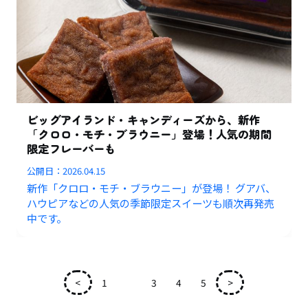
ビッグアイランド・キャンディーズから、新作
「クロロ・モチ・ブラウニー」登場！人気の期間
限定フレーバーも
公開日：
2026.04.15
新作「クロロ・モチ・ブラウニー」が登場！ グアバ、
ハウピアなどの人気の季節限定スイーツも順次再発売
中です。
<
1
2
3
4
5
>