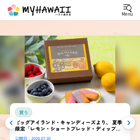
Menu
買う
ビッグアイランド・キャンディーズより、 夏季
限定「レモン・ショートブレッド・ディップ
ド・コンボ・ボックス」登場
公開日：
2026.07.30