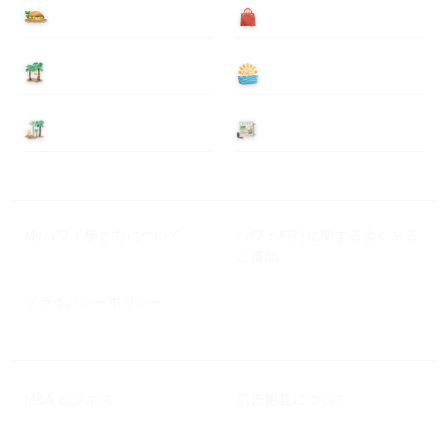
食べる
買う
泊まる
遊ぶ
基本情報
ニュース
Myハワイ歩き方について
ハワイ旅行に関するよくある
ご質問
プライバシーポリシー
M&A ビジネス
広告掲載について