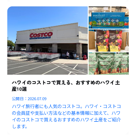
ハワイのコストコで買える、おすすめのハワイ土
産10選
公開日：
2026.07.09
ハワイ旅行者にも人気のコストコ。ハワイ・コストコ
の会員証や支払い方法などの基本情報に加えて、ハワ
イのコストコで買えるおすすめのハワイ土産をご紹介
します。