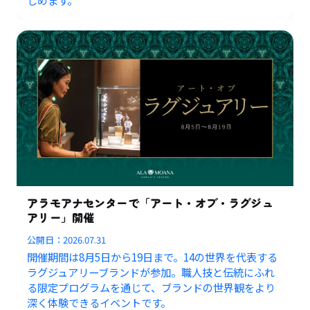
しめます。
アラモアナセンターで「アート・オブ・ラグジュ
アリー」開催
公開日：
2026.07.31
開催期間は8月5日から19日まで。14の世界を代表する
ラグジュアリーブランドが参加。職人技と伝統にふれ
る限定プログラムを通じて、ブランドの世界観をより
深く体験できるイベントです。