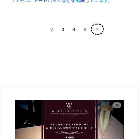
1
2
3
4
5
>
広告