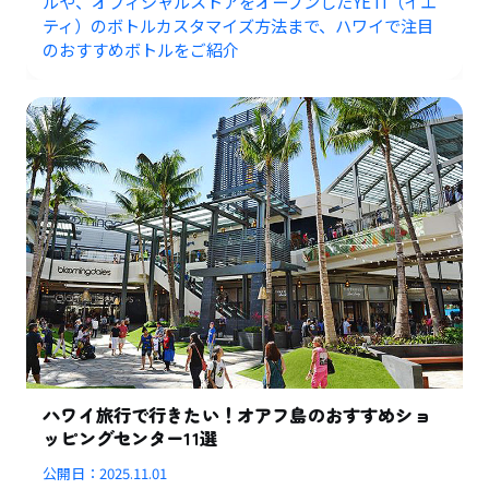
ルや、オフィシャルストアをオープンしたYETI（イエ
ティ）のボトルカスタマイズ方法まで、ハワイで注目
のおすすめボトルをご紹介
ハワイ旅行で行きたい！オアフ島のおすすめショ
ッピングセンター11選
公開日：
2025.11.01