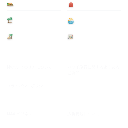
食べる
買う
泊まる
遊ぶ
基本情報
ニュース
Myハワイ歩き方について
ハワイ旅行に関するよくある
ご質問
プライバシーポリシー
M&A ビジネス
広告掲載について