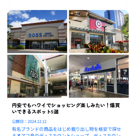
円安でもハワイでショッピング楽しみたい！爆買
いできるスポット5選
公開日：
2024.12.12
有名ブランドの商品をはじめ掘り出し物を格安で探せ
るオアフ島のディスカウントショップ、ディスカウン