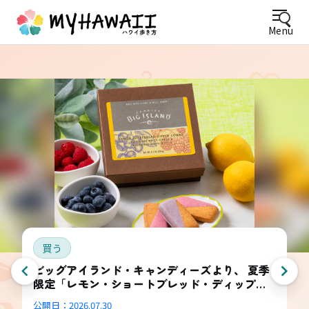
Menu
買う
ビッグアイランド・キャンディーズより、 夏季
限定「レモン・ショートブレッド・ディップ
ド・コンボ・ボックス」登場
公開日：
2026.07.30