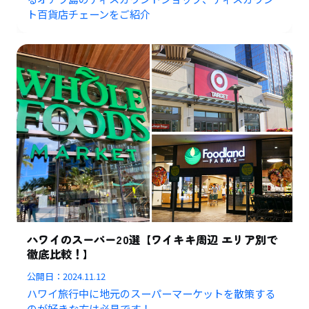
ト百貨店チェーンをご紹介
ハワイのスーパー20選【ワイキキ周辺 エリア別で
徹底比較！】
公開日：
2024.11.12
ハワイ旅行中に地元のスーパーマーケットを散策する
のが好きな方は必見です！