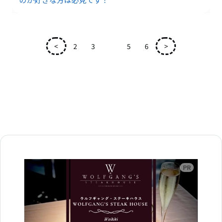
<
2
3
4
5
6
>
広告