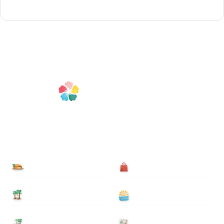
食べる
買う
泊まる
遊ぶ
基本情報
ニュース