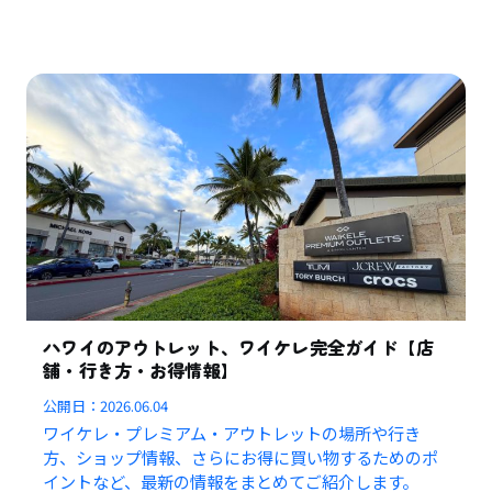
ハワイのアウトレット、ワイケレ完全ガイド【店
舗・行き方・お得情報】
公開日：
2026.06.04
ワイケレ・プレミアム・アウトレットの場所や行き
方、ショップ情報、さらにお得に買い物するためのポ
イントなど、最新の情報をまとめてご紹介します。