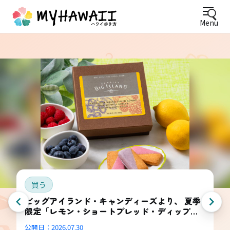
Menu
買う
ビッグアイランド・キャンディーズより、 夏季
限定「レモン・ショートブレッド・ディップ
ド・コンボ・ボックス」登場
公開日：
2026.07.30