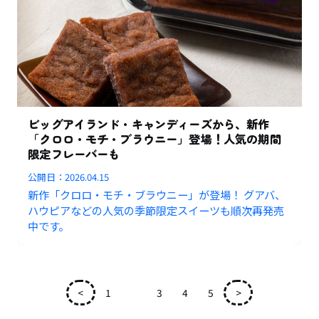
ビッグアイランド・キャンディーズから、新作
「クロロ・モチ・ブラウニー」登場！人気の期間
限定フレーバーも
公開日：
2026.04.15
新作「クロロ・モチ・ブラウニー」が登場！ グアバ、
ハウピアなどの人気の季節限定スイーツも順次再発売
中です。
<
1
2
3
4
5
>