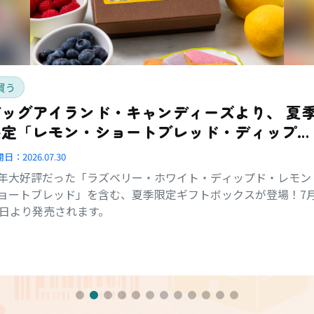
買う
ッグアイランド・キャンディーズより、 夏季
限定「レモン・ショートブレッド・ディップ
ド・コンボ・ボックス」登場
開日：
2026.07.30
年大好評だった「ラズベリー・ホワイト・ディップド・レモン
ョートブレッド」を含む、夏季限定ギフトボックスが登場！7
1日より発売されます。