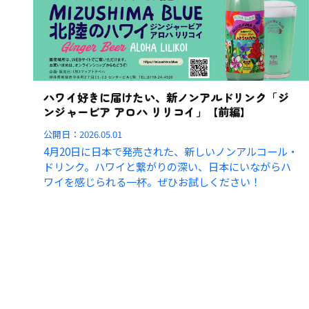
ハワイ好きに届けたい、新ノンアルドリンク「ジ
ンジャービア アロハ リリコイ」【前編】
公開日：
2026.05.01
4月20日に日本で発売された、新しいノンアルコール・
ドリンク。ハワイと繋がりの深い、日本にいながらハ
ワイを感じられる一杯。ぜひお試しください！