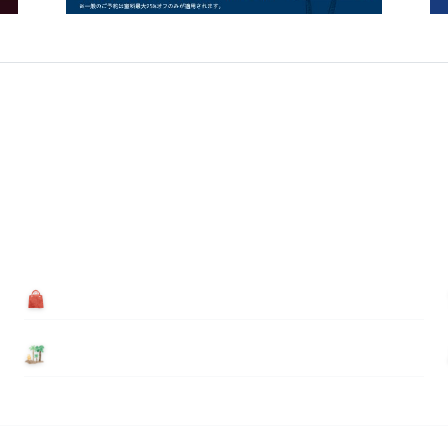
買う
基本情報