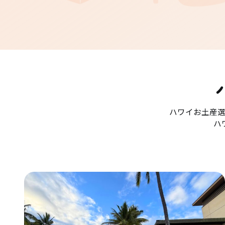
ハワイお土産
ハ