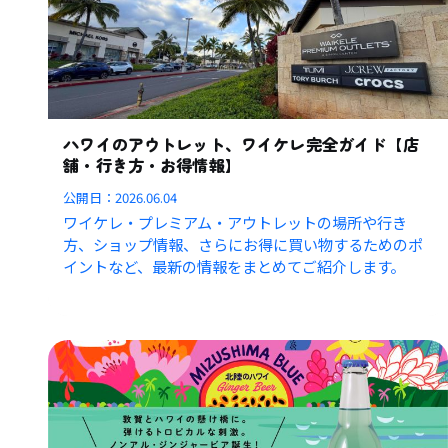
ハワイのアウトレット、ワイケレ完全ガイド【店
舗・行き方・お得情報】
公開日：
2026.06.04
ワイケレ・プレミアム・アウトレットの場所や行き
方、ショップ情報、さらにお得に買い物するためのポ
イントなど、最新の情報をまとめてご紹介します。