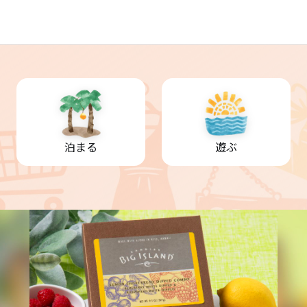
泊まる
遊ぶ