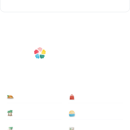
食べる
買う
泊まる
遊ぶ
基本情報
ニュース