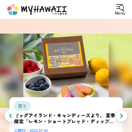
Menu
買う
ビッグアイランド・キャンディーズより、 夏季
限定「レモン・ショートブレッド・ディップ
ド・コンボ・ボックス」登場
公開日：
2026.07.30