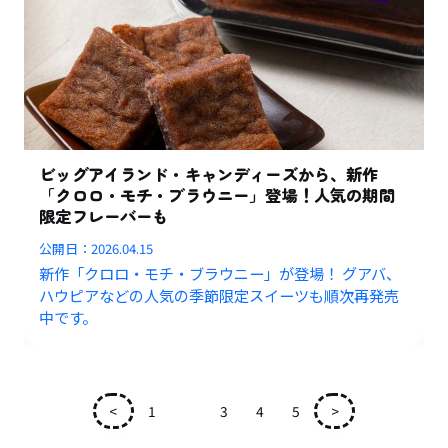
ビッグアイランド・キャンディーズから、新作
「クロロ・モチ・ブラウニー」登場！人気の期間
限定フレーバーも
公開日：
2026.04.15
新作「クロロ・モチ・ブラウニー」が登場！ グアバ、
ハウピアなどの人気の季節限定スイーツも順次再発売
中です。
<
1
2
3
4
5
>