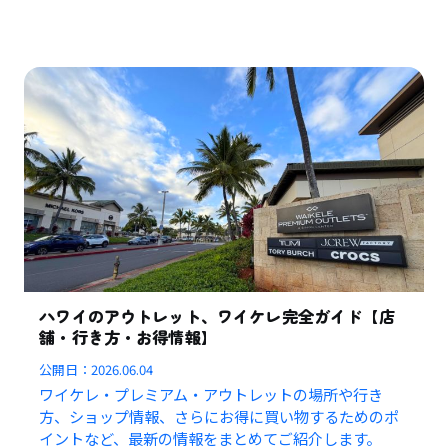
ハワイのアウトレット、ワイケレ完全ガイド【店
舗・行き方・お得情報】
公開日：
2026.06.04
ワイケレ・プレミアム・アウトレットの場所や行き
方、ショップ情報、さらにお得に買い物するためのポ
イントなど、最新の情報をまとめてご紹介します。