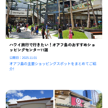
ハワイ旅行で行きたい！オアフ島のおすすめショ
ッピングセンター11選
公開日：
2025.11.01
オアフ島の主要ショッピングスポットをまとめてご紹
介!