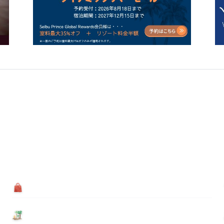
買う
基本情報