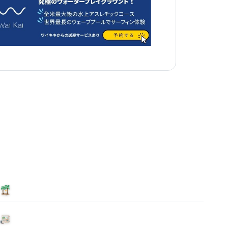
泊まる
ニュース