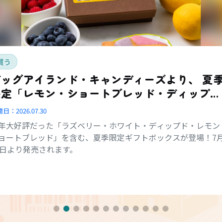
買う
ッグアイランド・キャンディーズより、 夏季
限定「レモン・ショートブレッド・ディップ
ド・コンボ・ボックス」登場
開日：
2026.07.30
年大好評だった「ラズベリー・ホワイト・ディップド・レモン
ョートブレッド」を含む、夏季限定ギフトボックスが登場！7
1日より発売されます。