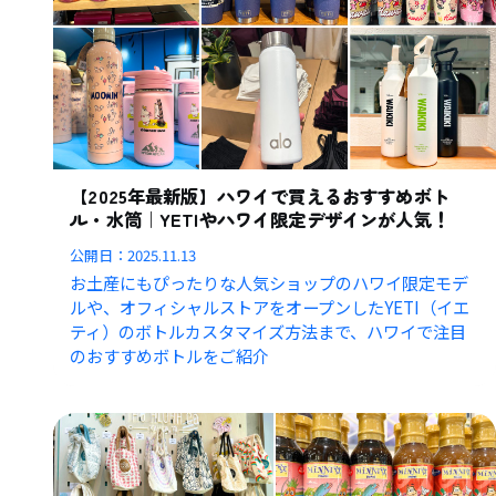
【2025年最新版】ハワイで買えるおすすめボト
ル・水筒｜YETIやハワイ限定デザインが人気！
公開日：
2025.11.13
お土産にもぴったりな人気ショップのハワイ限定モデ
ルや、オフィシャルストアをオープンしたYETI（イエ
ティ）のボトルカスタマイズ方法まで、ハワイで注目
のおすすめボトルをご紹介