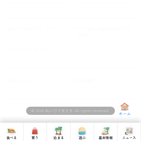
Myハワイ歩き方について
ハワイ旅行に関するよくある
ご質問
プライバシーポリシー
M&A ビジネス
広告掲載について
© 2026 Myハワイ歩き方. All rights reserved.
ホーム
食べる
買う
泊まる
遊ぶ
基本情報
ニュース