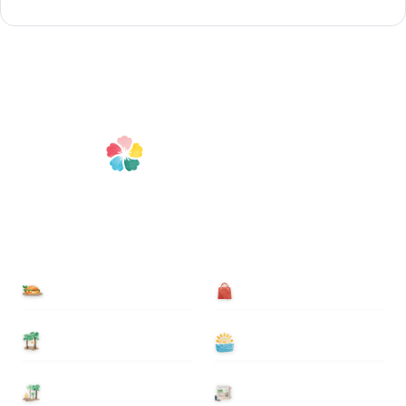
食べる
買う
泊まる
遊ぶ
基本情報
ニュース