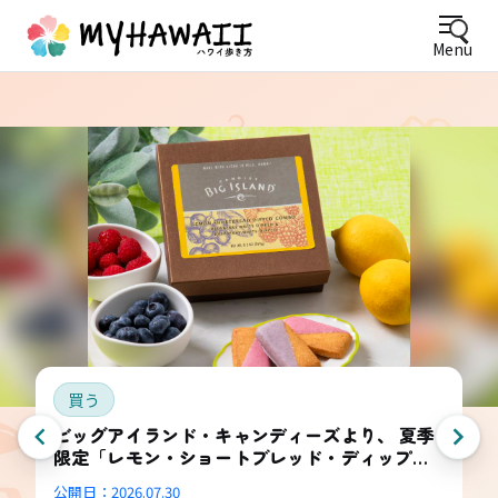
Menu
買う
ビッグアイランド・キャンディーズより、 夏季
限定「レモン・ショートブレッド・ディップ
ド・コンボ・ボックス」登場
公開日：
2026.07.30