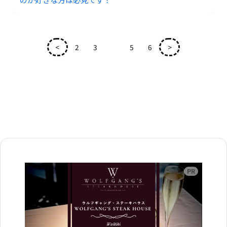
<
2
3
4
5
6
>
広告