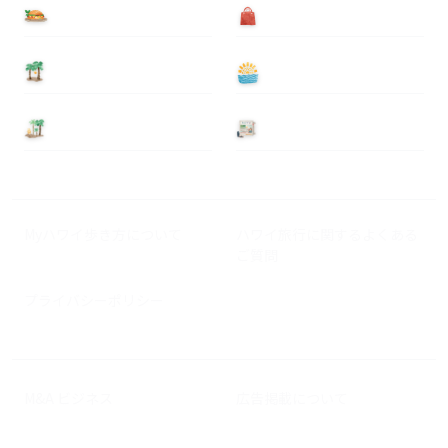
食べる
買う
泊まる
遊ぶ
基本情報
ニュース
Myハワイ歩き方について
ハワイ旅行に関するよくある
ご質問
プライバシーポリシー
M&A ビジネス
広告掲載について