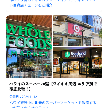
ト百貨店チェーンをご紹介
ハワイのスーパー20選【ワイキキ周辺 エリア別で
徹底比較！】
公開日：
2024.11.12
ハワイ旅行中に地元のスーパーマーケットを散策する
のが好きな方は必見です！