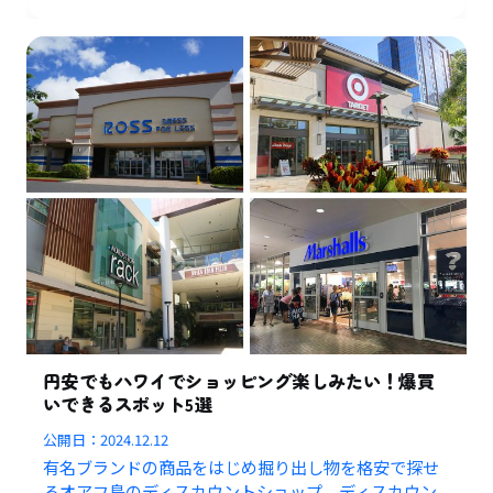
円安でもハワイでショッピング楽しみたい！爆買
いできるスポット5選
公開日：
2024.12.12
有名ブランドの商品をはじめ掘り出し物を格安で探せ
るオアフ島のディスカウントショップ、ディスカウン