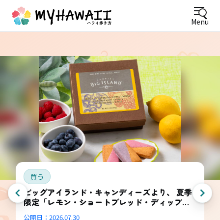
Menu
買う
ビッグアイランド・キャンディーズより、 夏季
限定「レモン・ショートブレッド・ディップ
ド・コンボ・ボックス」登場
公開日：
2026.07.30