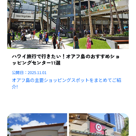
ハワイ旅行で行きたい！オアフ島のおすすめショ
ッピングセンター11選
公開日：
2025.11.01
オアフ島の主要ショッピングスポットをまとめてご紹
介!