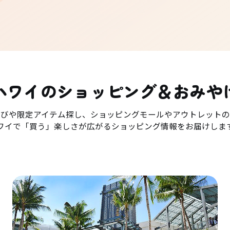
ハワイのショッピング＆おみや
選びや限定アイテム探し、ショッピングモールやアウトレットの
ワイで「買う」楽しさが広がるショッピング情報をお届けしま