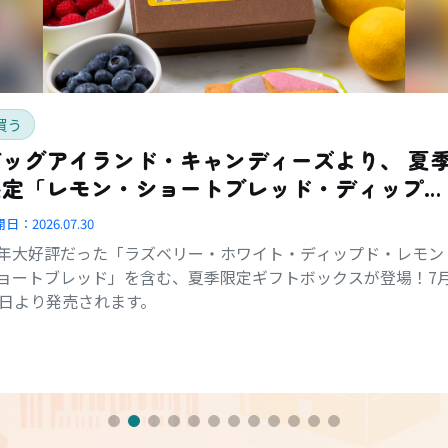
買う
ッグアイランド・キャンディーズより、 夏季
限定「レモン・ショートブレッド・ディップ
ド・コンボ・ボックス」登場
開日：
2026.07.30
年大好評だった「ラズベリー・ホワイト・ディップド・レモン
ョートブレッド」を含む、夏季限定ギフトボックスが登場！7
1日より発売されます。