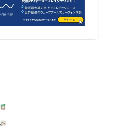
泊まる
ニュース