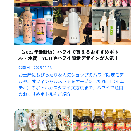
【2025年最新版】ハワイで買えるおすすめボト
ル・水筒｜YETIやハワイ限定デザインが人気！
公開日：
2025.11.13
お土産にもぴったりな人気ショップのハワイ限定モデ
ルや、オフィシャルストアをオープンしたYETI（イエ
ティ）のボトルカスタマイズ方法まで、ハワイで注目
のおすすめボトルをご紹介