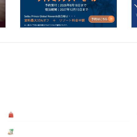
買う
基本情報