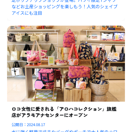
などお土産ショッピングを楽しもう！人気のシェイブ
アイスにも注目
ロコ女性に愛される「アロハコレクション」旗艦
店がアラモアナセンターにオープン
公開日：
2024.08.17
水に強く軽量で丈夫なバッグやポーチで大人気のハワ