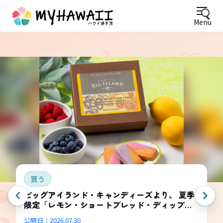
Menu
買う
ビッグアイランド・キャンディーズより、 夏季
限定「レモン・ショートブレッド・ディップ
ド・コンボ・ボックス」登場
公開日：
2026.07.30