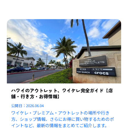
ハワイのアウトレット、ワイケレ完全ガイド【店
舗・行き方・お得情報】
公開日：
2026.06.04
ワイケレ・プレミアム・アウトレットの場所や行き
方、ショップ情報、さらにお得に買い物するためのポ
イントなど、最新の情報をまとめてご紹介します。