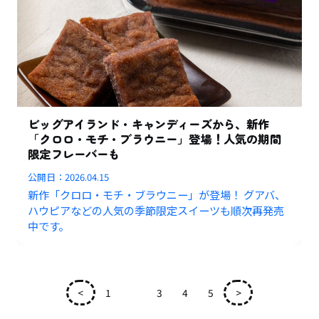
ビッグアイランド・キャンディーズから、新作
「クロロ・モチ・ブラウニー」登場！人気の期間
限定フレーバーも
公開日：
2026.04.15
新作「クロロ・モチ・ブラウニー」が登場！ グアバ、
ハウピアなどの人気の季節限定スイーツも順次再発売
中です。
<
1
2
3
4
5
>