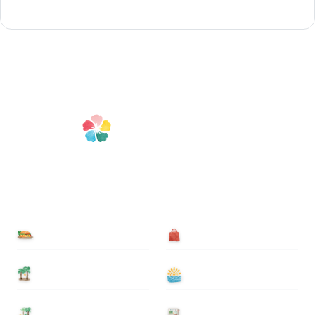
食べる
買う
泊まる
遊ぶ
基本情報
ニュース