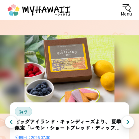
Menu
買う
ビッグアイランド・キャンディーズより、 夏季
限定「レモン・ショートブレッド・ディップ
ド・コンボ・ボックス」登場
公開日：
2026.07.30