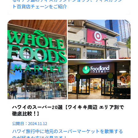
ト百貨店チェーンをご紹介
ハワイのスーパー20選【ワイキキ周辺 エリア別で
徹底比較！】
公開日：
2024.11.12
ハワイ旅行中に地元のスーパーマーケットを散策する
のが好きな方は必見です！