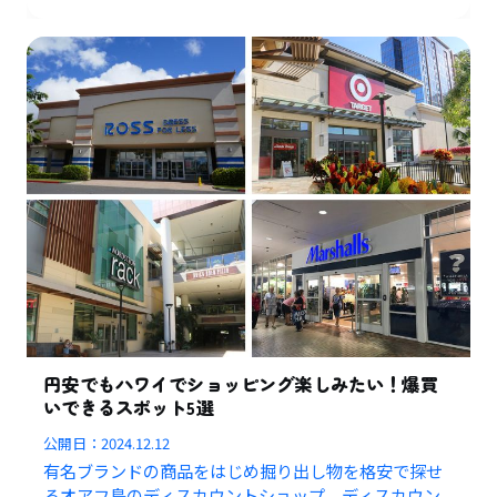
円安でもハワイでショッピング楽しみたい！爆買
いできるスポット5選
公開日：
2024.12.12
有名ブランドの商品をはじめ掘り出し物を格安で探せ
るオアフ島のディスカウントショップ、ディスカウン