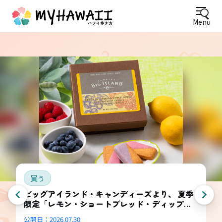
Menu
買う
ビッグアイランド・キャンディーズより、 夏季
限定「レモン・ショートブレッド・ディップ
ド・コンボ・ボックス」登場
公開日：
2026.07.30