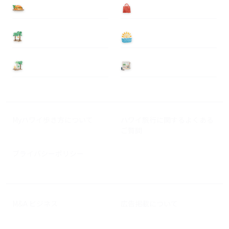
食べる
買う
泊まる
遊ぶ
基本情報
ニュース
Myハワイ歩き方について
ハワイ旅行に関するよくある
ご質問
プライバシーポリシー
M&A ビジネス
広告掲載について