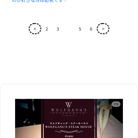
<
2
3
4
5
6
>
広告