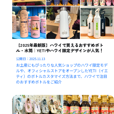
【2025年最新版】ハワイで買えるおすすめボト
ル・水筒｜YETIやハワイ限定デザインが人気！
公開日：
2025.11.13
お土産にもぴったりな人気ショップのハワイ限定モデ
ルや、オフィシャルストアをオープンしたYETI（イエ
ティ）のボトルカスタマイズ方法まで、ハワイで注目
のおすすめボトルをご紹介