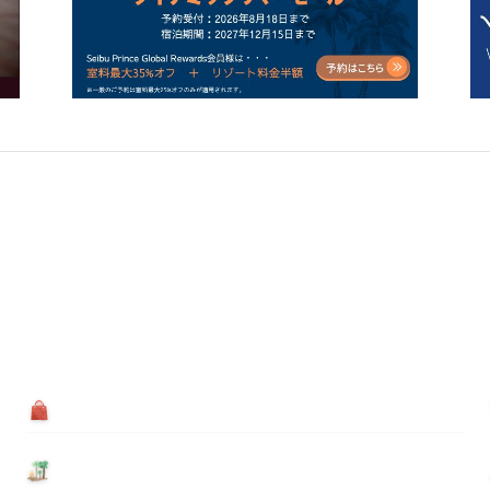
買う
基本情報