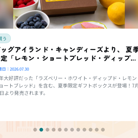
買う
ッグアイランド・キャンディーズより、 夏季
限定「レモン・ショートブレッド・ディップ
ド・コンボ・ボックス」登場
開日：
2026.07.30
年大好評だった「ラズベリー・ホワイト・ディップド・レモン
ョートブレッド」を含む、夏季限定ギフトボックスが登場！7
1日より発売されます。