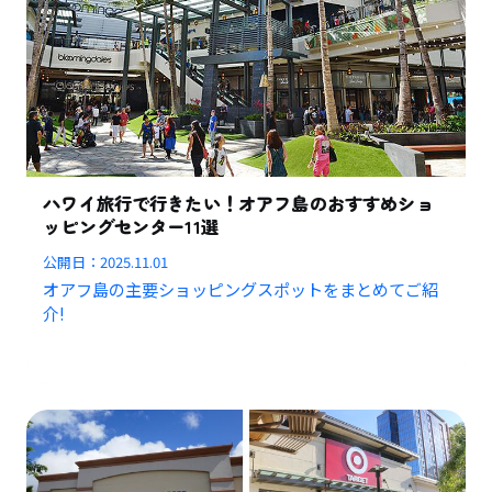
ハワイ旅行で行きたい！オアフ島のおすすめショ
ッピングセンター11選
公開日：
2025.11.01
オアフ島の主要ショッピングスポットをまとめてご紹
介!