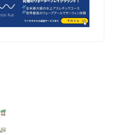
泊まる
ニュース