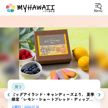
Menu
買う
ビッグアイランド・キャンディーズより、 夏季
限定「レモン・ショートブレッド・ディップ
ド・コンボ・ボックス」登場
公開日：
2026.07.30