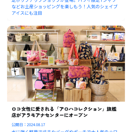
などお土産ショッピングを楽しもう！人気のシェイブ
アイスにも注目
ロコ女性に愛される「アロハコレクション」旗艦
店がアラモアナセンターにオープン
公開日：
2024.08.17
水に強く軽量で丈夫なバッグやポーチで大人気のハワ