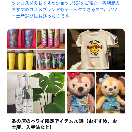
ックコスメのおすすめショップ5選をご紹介！各店舗の
おすすめコスメブランドもチェックできるので、ハワ
イ土産選びにもぴったりです。
あの店のハワイ限定アイテム70選【おすすめ、お
土産、入手法など】