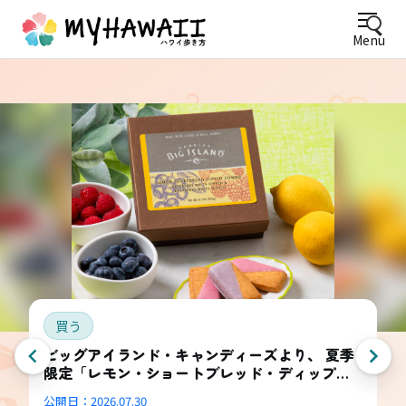
Menu
買う
ビッグアイランド・キャンディーズより、 夏季
限定「レモン・ショートブレッド・ディップ
ド・コンボ・ボックス」登場
公開日：
2026.07.30