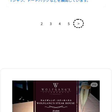
1
2
3
4
5
>
広告