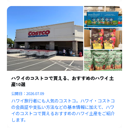
ハワイのコストコで買える、おすすめのハワイ土
産10選
公開日：
2026.07.09
ハワイ旅行者にも人気のコストコ。ハワイ・コストコ
の会員証や支払い方法などの基本情報に加えて、ハワ
イのコストコで買えるおすすめのハワイ土産をご紹介
します。