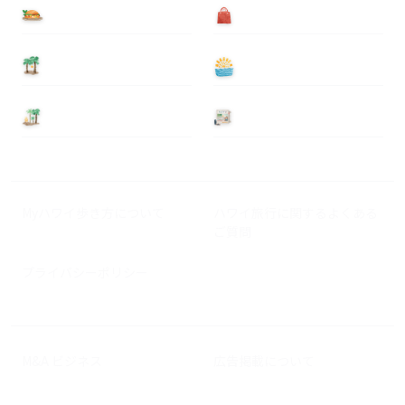
食べる
買う
泊まる
遊ぶ
基本情報
ニュース
Myハワイ歩き方について
ハワイ旅行に関するよくある
ご質問
プライバシーポリシー
M&A ビジネス
広告掲載について