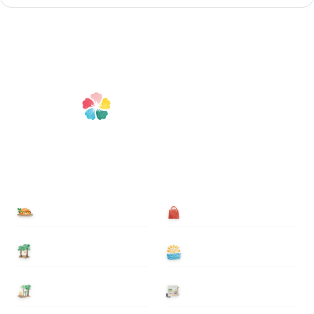
食べる
買う
泊まる
遊ぶ
基本情報
ニュース