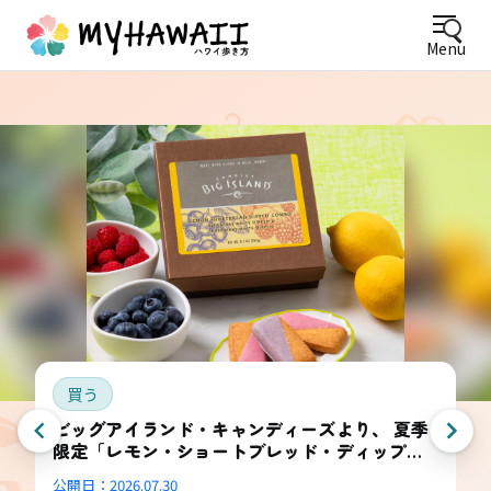
Menu
買う
ビッグアイランド・キャンディーズより、 夏季
限定「レモン・ショートブレッド・ディップ
ド・コンボ・ボックス」登場
公開日：
2026.07.30