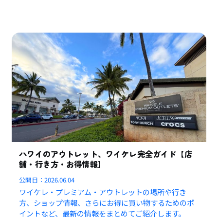
ハワイのアウトレット、ワイケレ完全ガイド【店
舗・行き方・お得情報】
公開日：
2026.06.04
ワイケレ・プレミアム・アウトレットの場所や行き
方、ショップ情報、さらにお得に買い物するためのポ
イントなど、最新の情報をまとめてご紹介します。