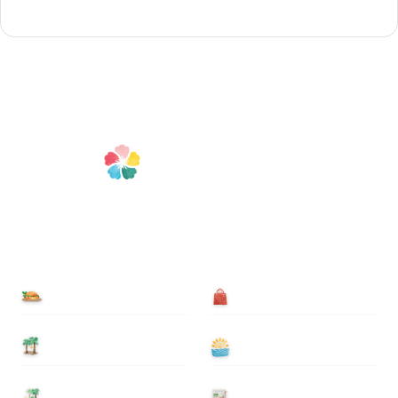
食べる
買う
泊まる
遊ぶ
基本情報
ニュース