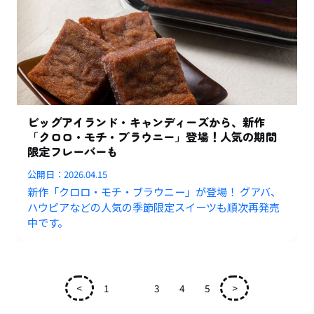
ビッグアイランド・キャンディーズから、新作
「クロロ・モチ・ブラウニー」登場！人気の期間
限定フレーバーも
公開日：
2026.04.15
新作「クロロ・モチ・ブラウニー」が登場！ グアバ、
ハウピアなどの人気の季節限定スイーツも順次再発売
中です。
<
1
2
3
4
5
>