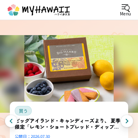
Menu
買う
ビッグアイランド・キャンディーズより、 夏季
限定「レモン・ショートブレッド・ディップ
ド・コンボ・ボックス」登場
公開日：
2026.07.30