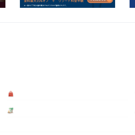
買う
基本情報