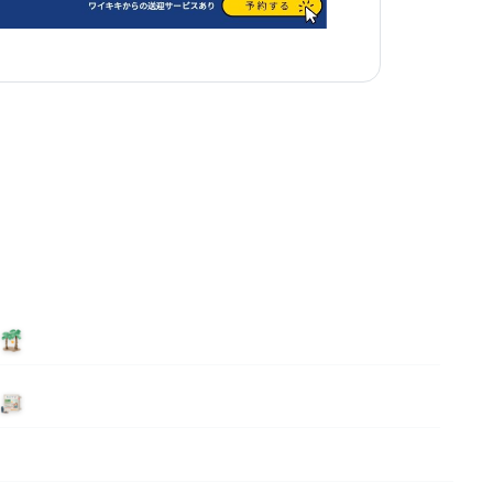
泊まる
ニュース