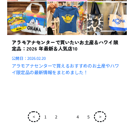
アラモアナセンターで買いたいお土産＆ハワイ限
定品：2026 年最新＆人気店10
公開日：
2026.02.20
アラモアナセンターで買えるおすすめのお土産やハワ
イ限定品の最新情報をまとめました！
<
1
2
3
4
5
>