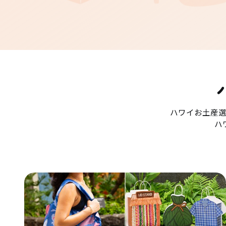
ハワイお土産
ハ