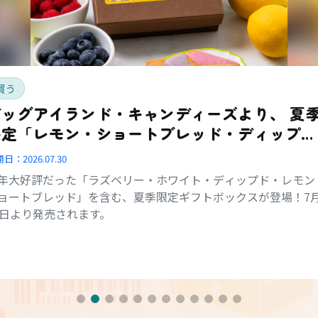
買う
ッグアイランド・キャンディーズより、 夏季
限定「レモン・ショートブレッド・ディップ
ド・コンボ・ボックス」登場
開日：
2026.07.30
年大好評だった「ラズベリー・ホワイト・ディップド・レモン
ョートブレッド」を含む、夏季限定ギフトボックスが登場！7
1日より発売されます。