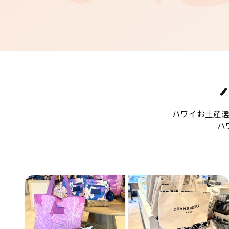
ハワイお土産
ハ