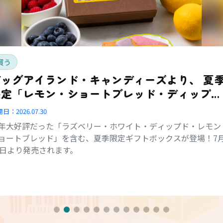
買う
ッグアイランド・キャンディーズより、 夏季
限定「レモン・ショートブレッド・ディップ
ド・コンボ・ボックス」登場
開日：
2026.07.30
年大好評だった「ラズベリー・ホワイト・ディップド・レモン
ョートブレッド」を含む、夏季限定ギフトボックスが登場！7
1日より発売されます。