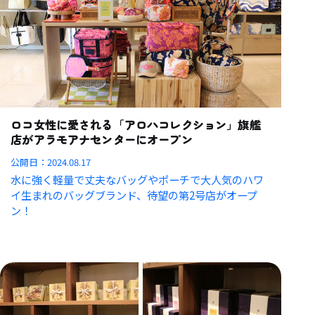
ロコ女性に愛される「アロハコレクション」旗艦
店がアラモアナセンターにオープン
公開日：
2024.08.17
水に強く軽量で丈夫なバッグやポーチで大人気のハワ
イ生まれのバッグブランド、待望の第2号店がオープ
ン！