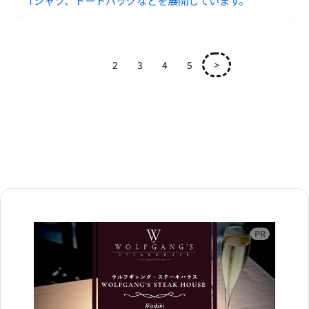
1
2
3
4
5
>
広告