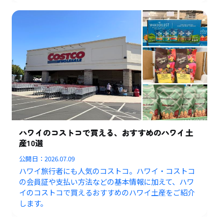
ハワイのコストコで買える、おすすめのハワイ土
産10選
公開日：
2026.07.09
ハワイ旅行者にも人気のコストコ。ハワイ・コストコ
の会員証や支払い方法などの基本情報に加えて、ハワ
イのコストコで買えるおすすめのハワイ土産をご紹介
します。