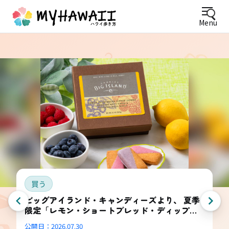
Menu
買う
ビッグアイランド・キャンディーズより、 夏季
限定「レモン・ショートブレッド・ディップ
ド・コンボ・ボックス」登場
公開日：
2026.07.30