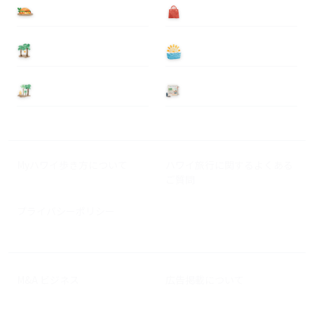
食べる
買う
泊まる
遊ぶ
基本情報
ニュース
Myハワイ歩き方について
ハワイ旅行に関するよくある
ご質問
プライバシーポリシー
M&A ビジネス
広告掲載について