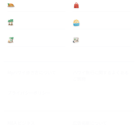
食べる
買う
泊まる
遊ぶ
基本情報
ニュース
Myハワイ歩き方について
ハワイ旅行に関するよくある
ご質問
プライバシーポリシー
M&A ビジネス
広告掲載について