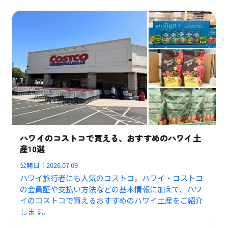
ハワイのコストコで買える、おすすめのハワイ土
産10選
公開日：
2026.07.09
ハワイ旅行者にも人気のコストコ。ハワイ・コストコ
の会員証や支払い方法などの基本情報に加えて、ハワ
イのコストコで買えるおすすめのハワイ土産をご紹介
します。