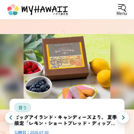
Menu
買う
ビッグアイランド・キャンディーズより、 夏季
限定「レモン・ショートブレッド・ディップ
ド・コンボ・ボックス」登場
公開日：
2026.07.30