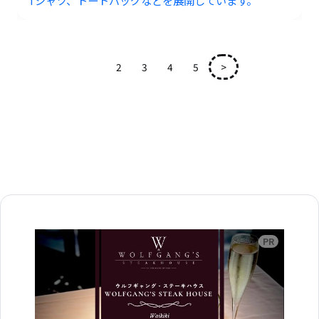
1
2
3
4
5
>
広告