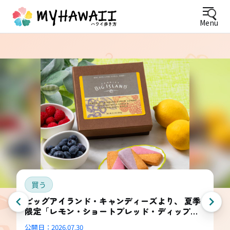
Menu
買う
ビッグアイランド・キャンディーズより、 夏季
限定「レモン・ショートブレッド・ディップ
ド・コンボ・ボックス」登場
公開日：
2026.07.30