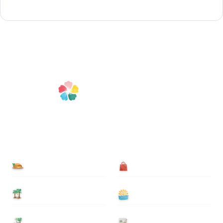
食べる
買う
泊まる
遊ぶ
基本情報
ニュース