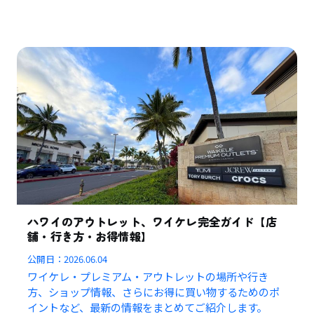
ハワイのアウトレット、ワイケレ完全ガイド【店
舗・行き方・お得情報】
公開日：
2026.06.04
ワイケレ・プレミアム・アウトレットの場所や行き
方、ショップ情報、さらにお得に買い物するためのポ
イントなど、最新の情報をまとめてご紹介します。