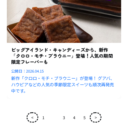
ビッグアイランド・キャンディーズから、新作
「クロロ・モチ・ブラウニー」登場！人気の期間
限定フレーバーも
公開日：
2026.04.15
新作「クロロ・モチ・ブラウニー」が登場！ グアバ、
ハウピアなどの人気の季節限定スイーツも順次再発売
中です。
<
1
2
3
4
5
>