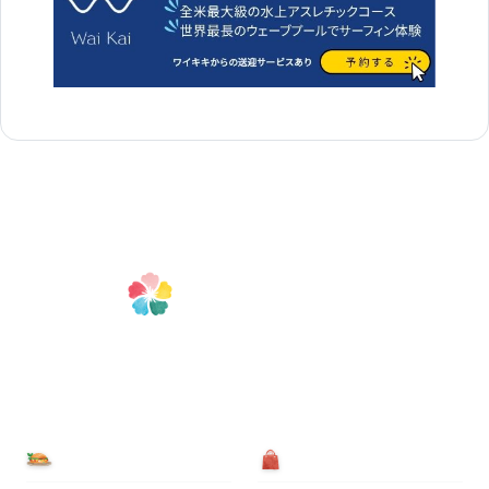
食べる
買う