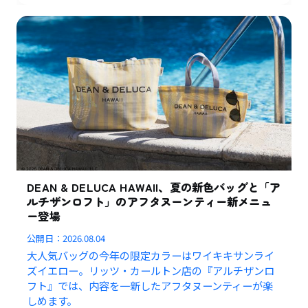
DEAN & DELUCA HAWAII、夏の新色バッグと「ア
ルチザンロフト」のアフタヌーンティー新メニュ
ー登場
公開日：
2026.08.04
大人気バッグの今年の限定カラーはワイキキサンライ
ズイエロー。リッツ・カールトン店の『アルチザンロ
フト』では、内容を一新したアフタヌーンティーが楽
しめます。