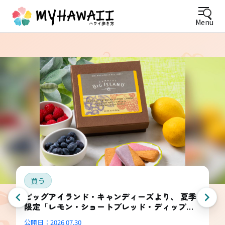
Menu
買う
ビッグアイランド・キャンディーズより、 夏季
限定「レモン・ショートブレッド・ディップ
ド・コンボ・ボックス」登場
公開日：
2026.07.30