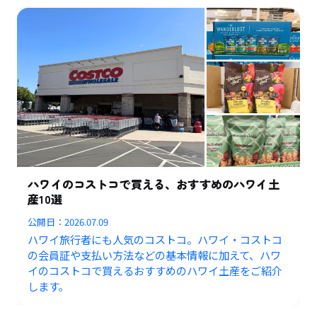
ハワイのコストコで買える、おすすめのハワイ土
産10選
公開日：
2026.07.09
ハワイ旅行者にも人気のコストコ。ハワイ・コストコ
の会員証や支払い方法などの基本情報に加えて、ハワ
イのコストコで買えるおすすめのハワイ土産をご紹介
します。