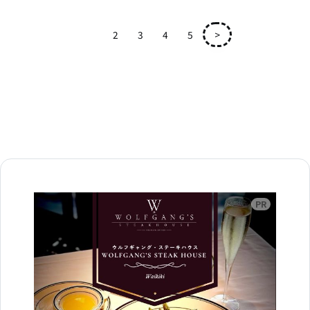
1
2
3
4
5
>
広告