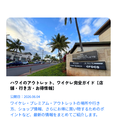
ハワイのアウトレット、ワイケレ完全ガイド【店
舗・行き方・お得情報】
公開日：
2026.06.04
ワイケレ・プレミアム・アウトレットの場所や行き
方、ショップ情報、さらにお得に買い物するためのポ
イントなど、最新の情報をまとめてご紹介します。