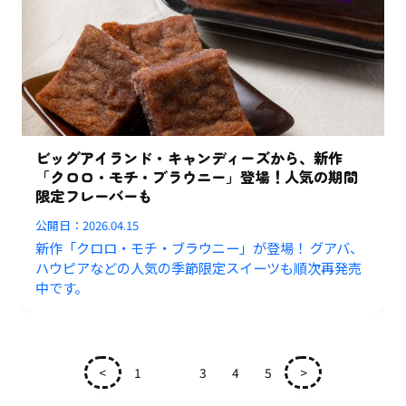
ビッグアイランド・キャンディーズから、新作
「クロロ・モチ・ブラウニー」登場！人気の期間
限定フレーバーも
公開日：
2026.04.15
新作「クロロ・モチ・ブラウニー」が登場！ グアバ、
ハウピアなどの人気の季節限定スイーツも順次再発売
中です。
<
1
2
3
4
5
>