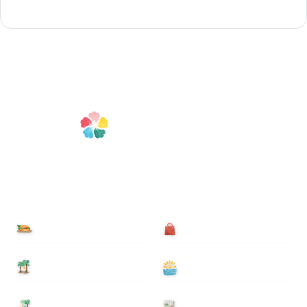
食べる
買う
泊まる
遊ぶ
基本情報
ニュース