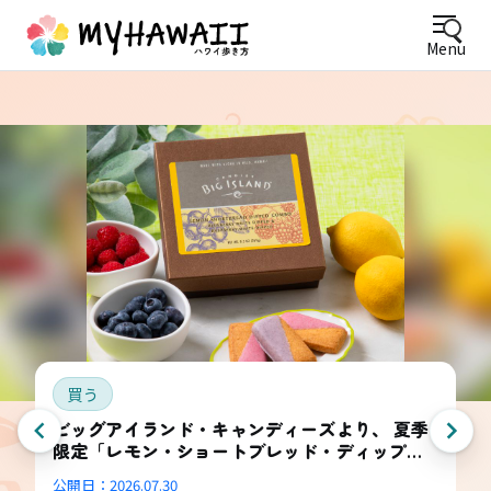
Menu
買う
ビッグアイランド・キャンディーズより、 夏季
限定「レモン・ショートブレッド・ディップ
ド・コンボ・ボックス」登場
公開日：
2026.07.30