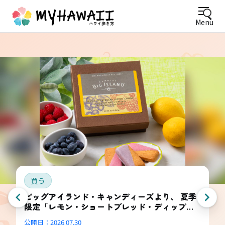
Menu
買う
ビッグアイランド・キャンディーズより、 夏季
限定「レモン・ショートブレッド・ディップ
ド・コンボ・ボックス」登場
公開日：
2026.07.30