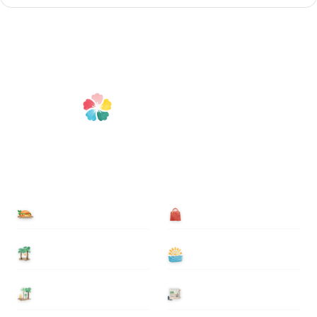
食べる
買う
泊まる
遊ぶ
基本情報
ニュース