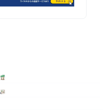
泊まる
ニュース