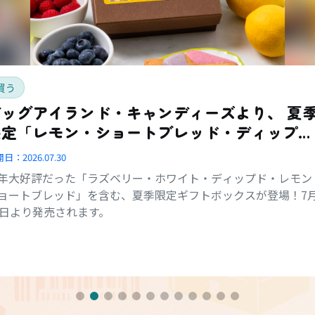
買う
ッグアイランド・キャンディーズより、 夏季
限定「レモン・ショートブレッド・ディップ
ド・コンボ・ボックス」登場
開日：
2026.07.30
年大好評だった「ラズベリー・ホワイト・ディップド・レモン
ョートブレッド」を含む、夏季限定ギフトボックスが登場！7
1日より発売されます。