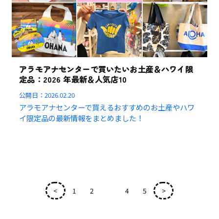
アラモアナセンターで買いたいお土産＆ハワイ限
定品：2026 年最新＆人気店10
公開日：
2026.02.20
アラモアナセンターで買えるおすすめのお土産やハワ
イ限定品の最新情報をまとめました！
<
1
2
3
4
5
>