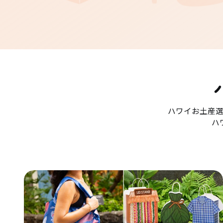
ハワイお土産
ハ