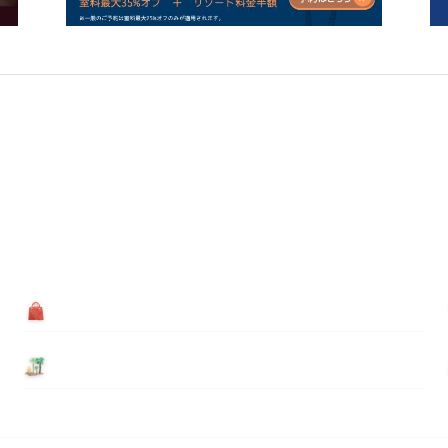
買う
基本情報