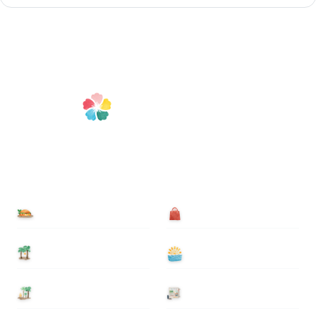
食べる
買う
泊まる
遊ぶ
基本情報
ニュース