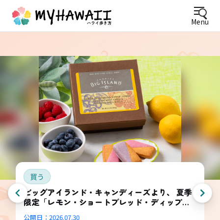
Menu
買う
ビッグアイランド・キャンディーズより、 夏季
限定「レモン・ショートブレッド・ディップ
ド・コンボ・ボックス」登場
公開日：
2026.07.30