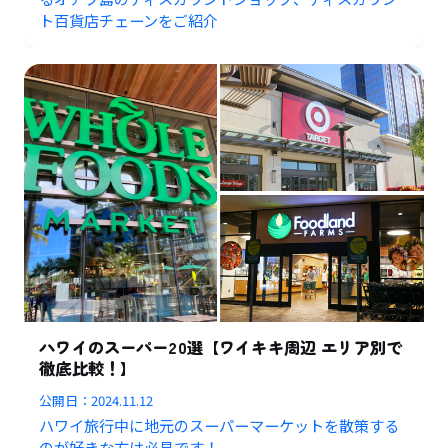
ト百貨店チェーンをご紹介
ハワイのスーパー20選【ワイキキ周辺 エリア別で
徹底比較！】
公開日：
2024.11.12
ハワイ旅行中に地元のスーパーマーケットを散策する
のが好きな方は必見です！