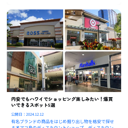
円安でもハワイでショッピング楽しみたい！爆買
いできるスポット5選
公開日：
2024.12.12
有名ブランドの商品をはじめ掘り出し物を格安で探せ
るオアフ島のディスカウントショップ、ディスカウン