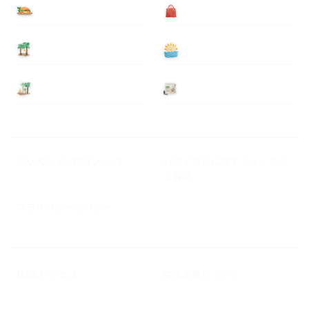
食べる
買う
泊まる
遊ぶ
基本情報
ニュース
Myハワイ歩き方について
ハワイ旅行に関するよくある
ご質問
プライバシーポリシー
M&A ビジネス
広告掲載について