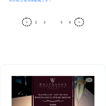
<
2
3
4
5
6
>
広告