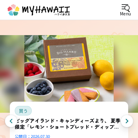
Menu
買う
ビッグアイランド・キャンディーズより、 夏季
限定「レモン・ショートブレッド・ディップ
ド・コンボ・ボックス」登場
公開日：
2026.07.30