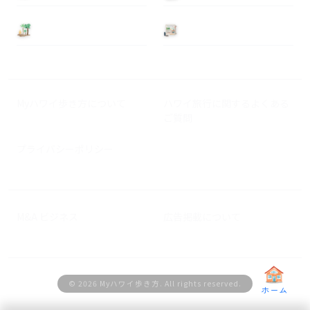
基本情報
ニュース
Myハワイ歩き方について
ハワイ旅行に関するよくある
ご質問
プライバシーポリシー
M&A ビジネス
広告掲載について
© 2026 Myハワイ歩き方. All rights reserved.
ホーム