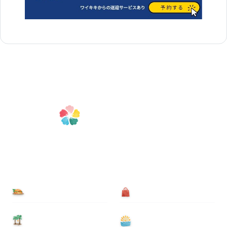
食べる
買う
泊まる
遊ぶ