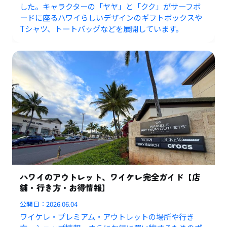
した。キャラクターの「ヤヤ」と「クク」がサーフボ
ードに座るハワイらしいデザインのギフトボックスや
Tシャツ、トートバッグなどを展開しています。
ハワイのアウトレット、ワイケレ完全ガイド【店
舗・行き方・お得情報】
公開日：
2026.06.04
ワイケレ・プレミアム・アウトレットの場所や行き