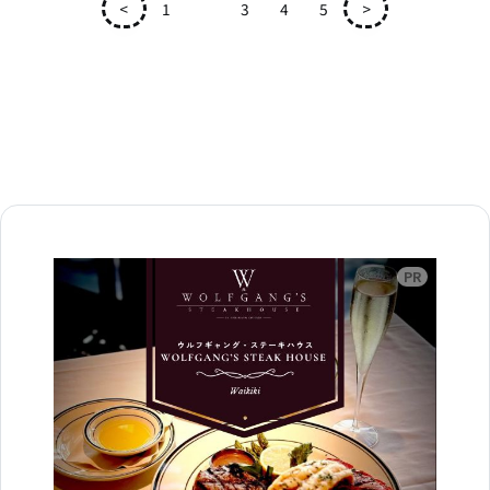
<
1
2
3
4
5
>
広告