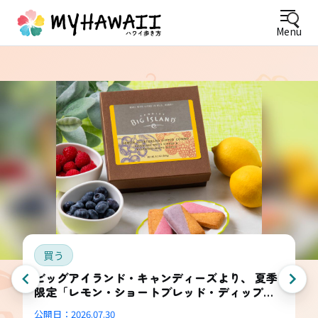
Menu
買う
ビッグアイランド・キャンディーズより、 夏季
限定「レモン・ショートブレッド・ディップ
ド・コンボ・ボックス」登場
公開日：
2026.07.30