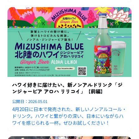
ハワイ好きに届けたい、新ノンアルドリンク「ジ
ンジャービア アロハ リリコイ」【前編】
公開日：
2026.05.01
4月20日に日本で発売された、新しいノンアルコール・
ドリンク。ハワイと繋がりの深い、日本にいながらハ
ワイを感じられる一杯。ぜひお試しください！