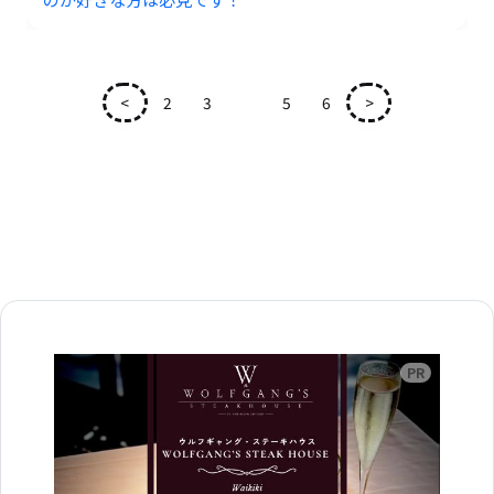
<
2
3
4
5
6
>
広告