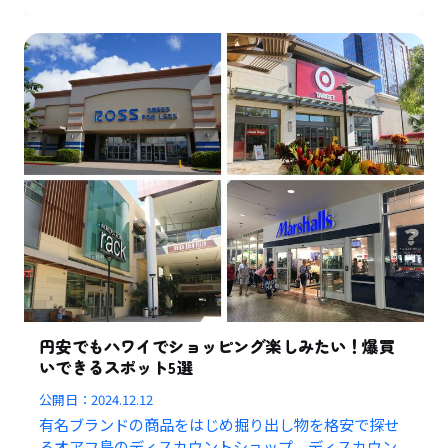
円安でもハワイでショッピング楽しみたい！爆買
いできるスポット5選
公開日：
2024.12.12
有名ブランドの商品をはじめ掘り出し物を格安で探せ
るオアフ島のディスカウントショップ、ディスカウン