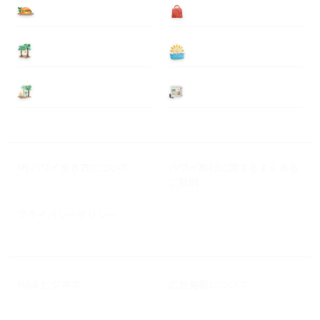
食べる
買う
泊まる
遊ぶ
基本情報
ニュース
Myハワイ歩き方について
ハワイ旅行に関するよくある
ご質問
プライバシーポリシー
M&A ビジネス
広告掲載について