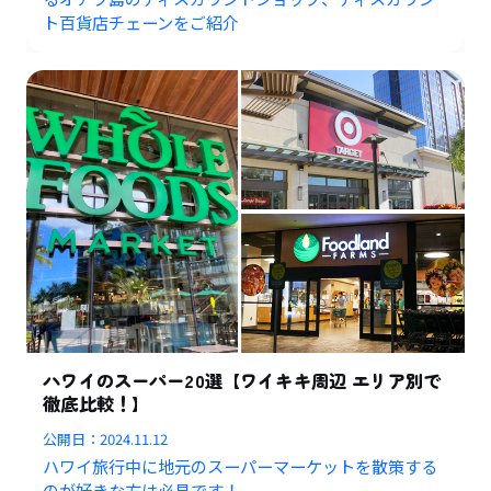
ト百貨店チェーンをご紹介
ハワイのスーパー20選【ワイキキ周辺 エリア別で
徹底比較！】
公開日：
2024.11.12
ハワイ旅行中に地元のスーパーマーケットを散策する
のが好きな方は必見です！