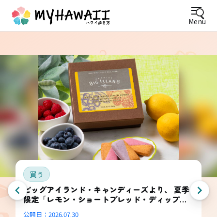
Menu
買う
ビッグアイランド・キャンディーズより、 夏季
限定「レモン・ショートブレッド・ディップ
ド・コンボ・ボックス」登場
公開日：
2026.07.30