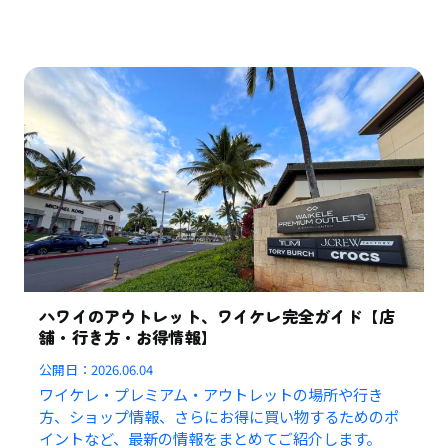
ハワイのアウトレット、ワイケレ完全ガイド【店
舗・行き方・お得情報】
公開日：
2026.06.04
ワイケレ・プレミアム・アウトレットの場所や行き
方、ショップ情報、さらにお得に買い物するためのポ
イントなど、最新の情報をまとめてご紹介します。