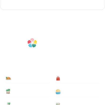
食べる
買う
泊まる
遊ぶ
基本情報
ニュース