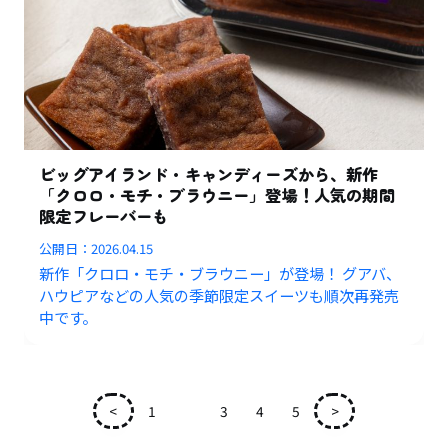
ビッグアイランド・キャンディーズから、新作
「クロロ・モチ・ブラウニー」登場！人気の期間
限定フレーバーも
公開日：
2026.04.15
新作「クロロ・モチ・ブラウニー」が登場！ グアバ、
ハウピアなどの人気の季節限定スイーツも順次再発売
中です。
<
1
2
3
4
5
>