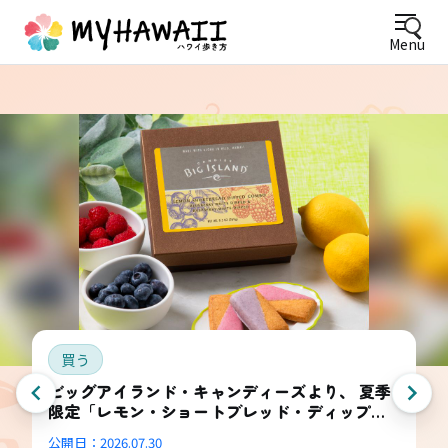
Menu
買う
ビッグアイランド・キャンディーズより、 夏季
限定「レモン・ショートブレッド・ディップ
ド・コンボ・ボックス」登場
公開日：
2026.07.30