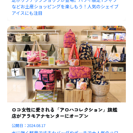
などお土産ショッピングを楽しもう！人気のシェイブ
アイスにも注目
ロコ女性に愛される「アロハコレクション」旗艦
店がアラモアナセンターにオープン
公開日：
2024.08.17
水に強く軽量で丈夫なバッグやポーチで大人気のハワ