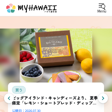
Menu
買う
ビッグアイランド・キャンディーズより、 夏季
限定「レモン・ショートブレッド・ディップ
ド・コンボ・ボックス」登場
公開日：
2026.07.30