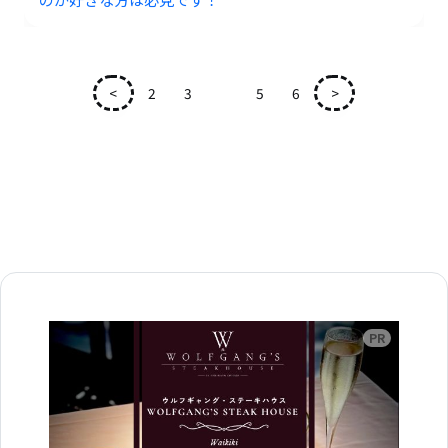
<
2
3
4
5
6
>
広告