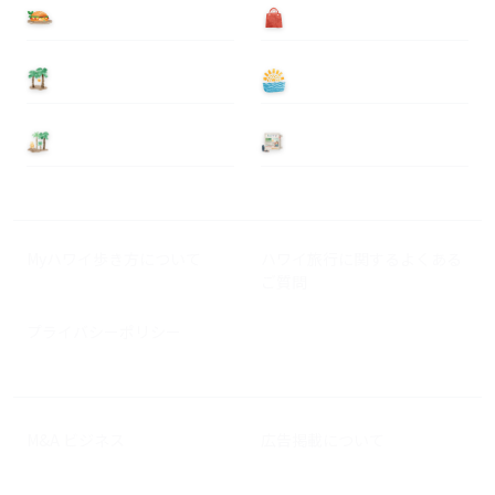
食べる
買う
泊まる
遊ぶ
基本情報
ニュース
Myハワイ歩き方について
ハワイ旅行に関するよくある
ご質問
プライバシーポリシー
M&A ビジネス
広告掲載について