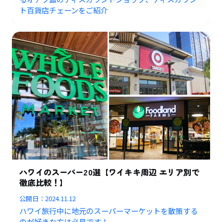
ト百貨店チェーンをご紹介
ハワイのスーパー20選【ワイキキ周辺 エリア別で
徹底比較！】
公開日：
2024.11.12
ハワイ旅行中に地元のスーパーマーケットを散策する
のが好きな方は必見です！