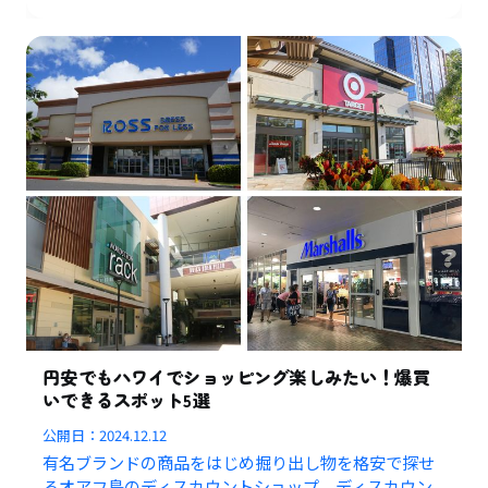
円安でもハワイでショッピング楽しみたい！爆買
いできるスポット5選
公開日：
2024.12.12
有名ブランドの商品をはじめ掘り出し物を格安で探せ
るオアフ島のディスカウントショップ、ディスカウン