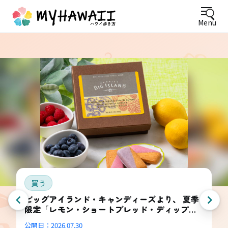
Menu
買う
ビッグアイランド・キャンディーズより、 夏季
限定「レモン・ショートブレッド・ディップ
ド・コンボ・ボックス」登場
公開日：
2026.07.30