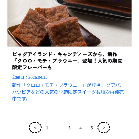
ビッグアイランド・キャンディーズから、新作
「クロロ・モチ・ブラウニー」登場！人気の期間
限定フレーバーも
公開日：
2026.04.15
新作「クロロ・モチ・ブラウニー」が登場！ グアバ、
ハウピアなどの人気の季節限定スイーツも順次再発売
中です。
<
1
2
3
4
5
>