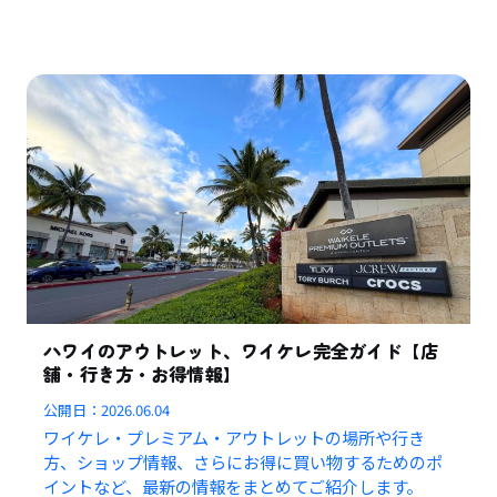
ハワイのアウトレット、ワイケレ完全ガイド【店
舗・行き方・お得情報】
公開日：
2026.06.04
ワイケレ・プレミアム・アウトレットの場所や行き
方、ショップ情報、さらにお得に買い物するためのポ
イントなど、最新の情報をまとめてご紹介します。