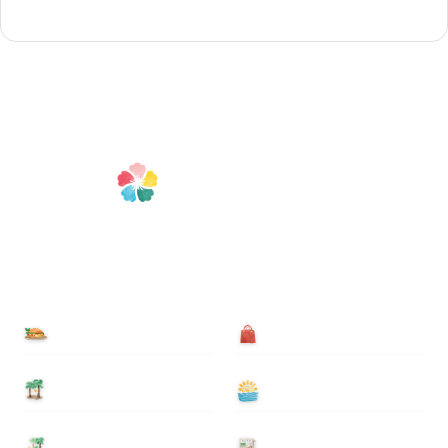
食べる
買う
泊まる
遊ぶ
基本情報
ニュース