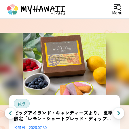
Menu
買う
ビッグアイランド・キャンディーズより、 夏季
限定「レモン・ショートブレッド・ディップ
ド・コンボ・ボックス」登場
公開日：
2026.07.30