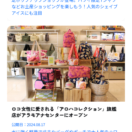
などお土産ショッピングを楽しもう！人気のシェイブ
アイスにも注目
ロコ女性に愛される「アロハコレクション」旗艦
店がアラモアナセンターにオープン
公開日：
2024.08.17
水に強く軽量で丈夫なバッグやポーチで大人気のハワ