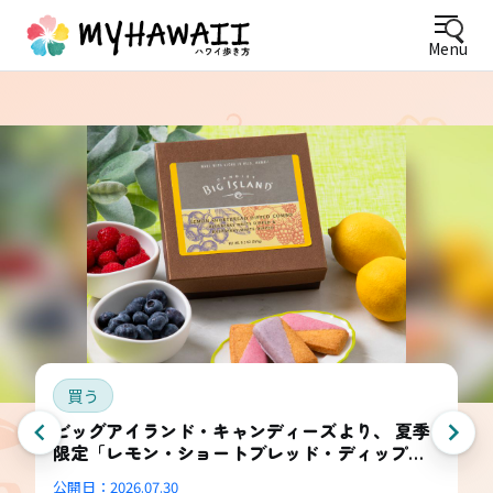
Menu
買う
ビッグアイランド・キャンディーズより、 夏季
限定「レモン・ショートブレッド・ディップ
ド・コンボ・ボックス」登場
公開日：
2026.07.30