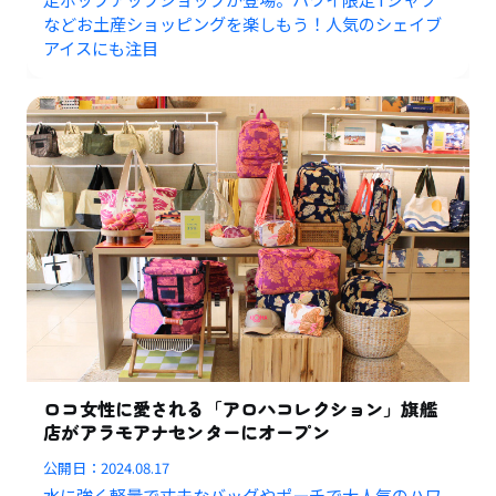
などお土産ショッピングを楽しもう！人気のシェイブ
アイスにも注目
ロコ女性に愛される「アロハコレクション」旗艦
店がアラモアナセンターにオープン
公開日：
2024.08.17
水に強く軽量で丈夫なバッグやポーチで大人気のハワ