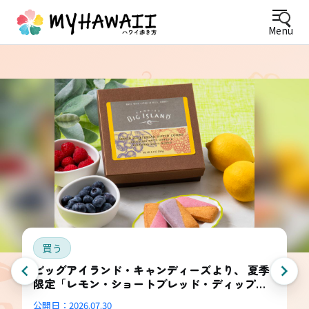
Menu
買う
ビッグアイランド・キャンディーズより、 夏季
限定「レモン・ショートブレッド・ディップ
ド・コンボ・ボックス」登場
公開日：
2026.07.30