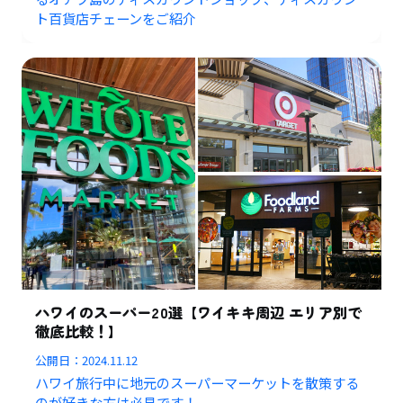
ト百貨店チェーンをご紹介
ハワイのスーパー20選【ワイキキ周辺 エリア別で
徹底比較！】
公開日：
2024.11.12
ハワイ旅行中に地元のスーパーマーケットを散策する
のが好きな方は必見です！