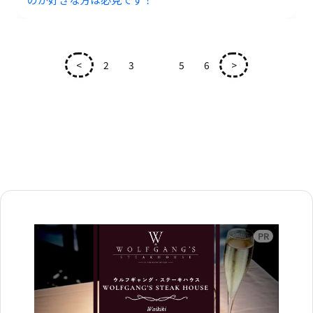
<
2
3
4
5
6
>
広告