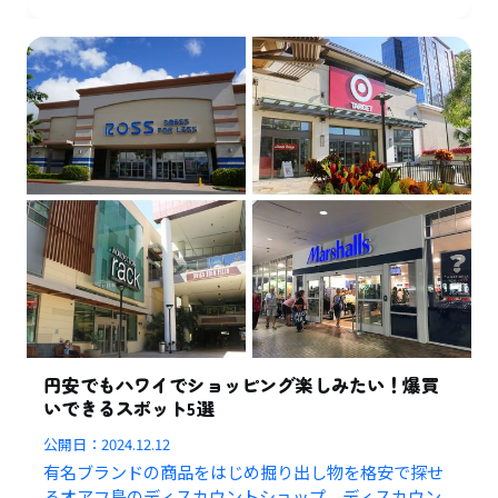
円安でもハワイでショッピング楽しみたい！爆買
いできるスポット5選
公開日：
2024.12.12
有名ブランドの商品をはじめ掘り出し物を格安で探せ
るオアフ島のディスカウントショップ、ディスカウン