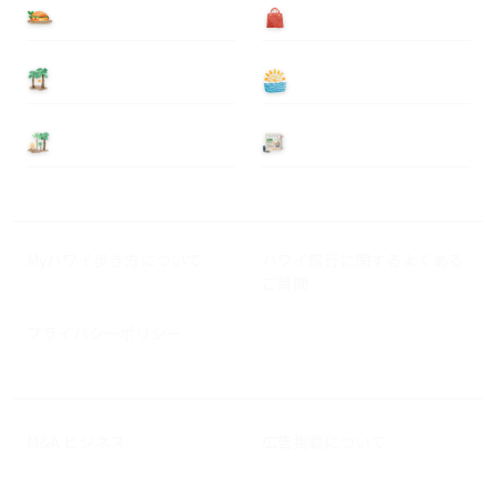
食べる
買う
泊まる
遊ぶ
基本情報
ニュース
Myハワイ歩き方について
ハワイ旅行に関するよくある
ご質問
プライバシーポリシー
M&A ビジネス
広告掲載について