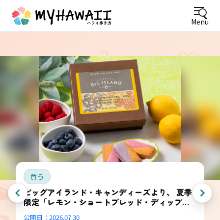
Menu
買う
ビッグアイランド・キャンディーズより、 夏季
限定「レモン・ショートブレッド・ディップ
ド・コンボ・ボックス」登場
公開日：
2026.07.30