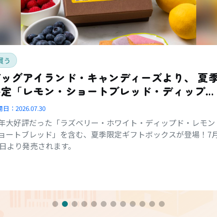
買う
ッグアイランド・キャンディーズより、 夏季
限定「レモン・ショートブレッド・ディップ
ド・コンボ・ボックス」登場
開日：
2026.07.30
年大好評だった「ラズベリー・ホワイト・ディップド・レモン
ョートブレッド」を含む、夏季限定ギフトボックスが登場！7
1日より発売されます。