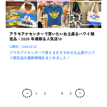
アラモアナセンターで買いたいお土産＆ハワイ限
定品：2026 年最新＆人気店10
公開日：
2026.02.20
アラモアナセンターで買えるおすすめのお土産やハワ
イ限定品の最新情報をまとめました！
<
1
2
3
4
5
>