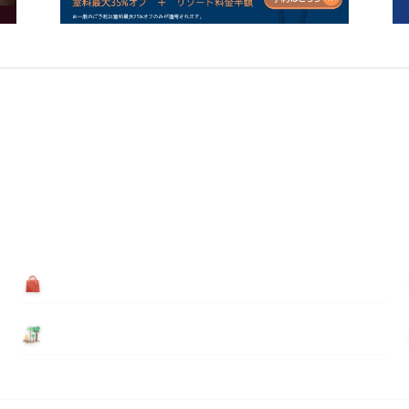
買う
基本情報