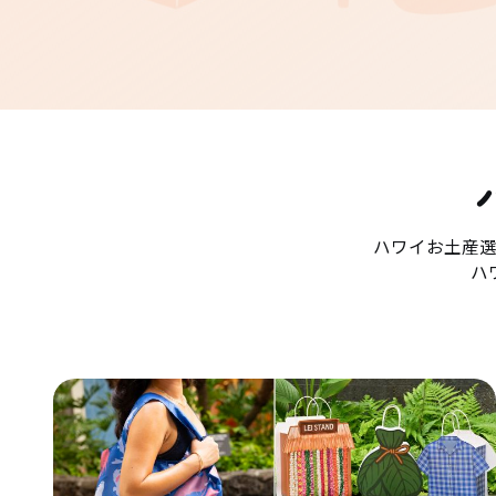
ハワイお土産
ハ