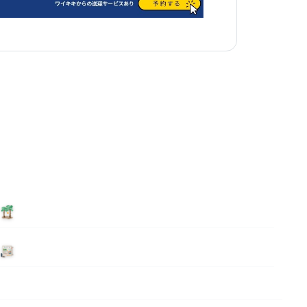
泊まる
ニュース