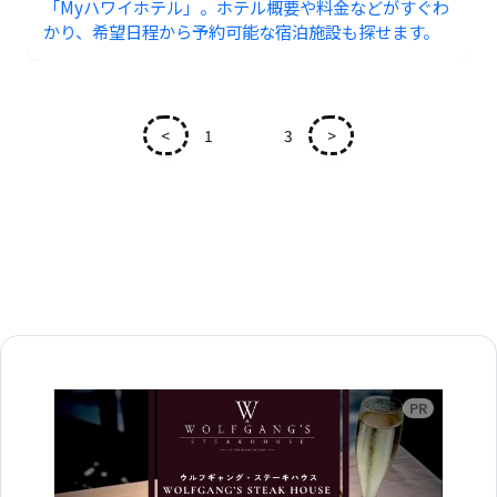
「Myハワイホテル」。ホテル概要や料金などがすぐわ
かり、希望日程から予約可能な宿泊施設も探せます。
<
1
2
3
>
広告