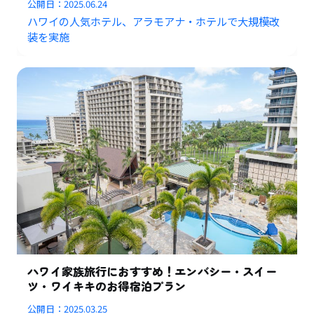
公開日：
2025.06.24
ハワイの人気ホテル、アラモアナ・ホテルで大規模改
装を実施
ハワイ家族旅行におすすめ！エンバシー・スイー
ツ・ワイキキのお得宿泊プラン
公開日：
2025.03.25