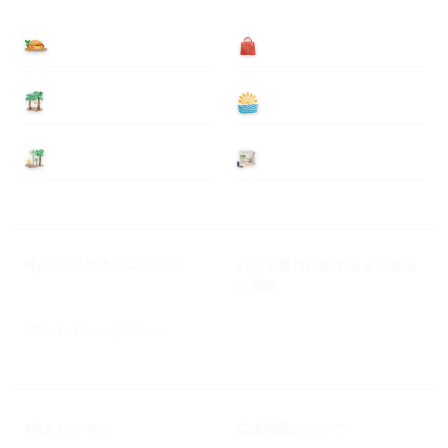
食べる
買う
泊まる
遊ぶ
基本情報
ニュース
Myハワイ歩き方について
ハワイ旅行に関するよくある
ご質問
プライバシーポリシー
M&A ビジネス
広告掲載について