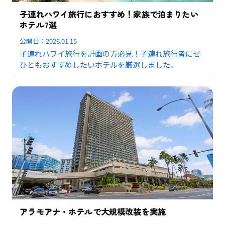
子連れハワイ旅行におすすめ！家族で泊まりたい
ホテル7選
公開日：
2026.01.15
子連れハワイ旅行を計画の方必見！子連れ旅行者にぜ
ひともおすすめしたいホテルを厳選しました。
アラモアナ・ホテルで大規模改装を実施