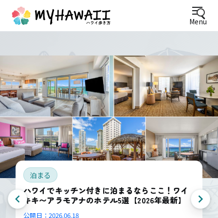
Menu
泊まる
ハワイでキッチン付きに泊まるならここ！ワイ
キキ〜アラモアナのホテル5選【2026年最新】
公開日：
2026.06.18