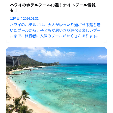
ハワイのホテルプール10選！ナイトプール情報
も！
公開日：
2026.01.31
ハワイのホテルには、大人がゆったり過ごせる落ち着
いたプールから、子どもが思いきり遊べる楽しいプー
ルまで、旅行者に人気のプールがたくさんあります。