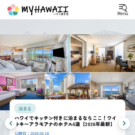
Menu
泊まる
ハワイでキッチン付きに泊まるならここ！ワイ
キキ〜アラモアナのホテル5選【2026年最新】
公開日：
2026.06.18