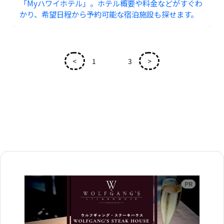
「Myハワイホテル」。ホテル概要や料金などがすぐわ
かり、希望日程から予約可能な宿泊施設も探せます。
<
1
2
3
>
広告