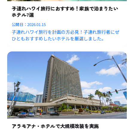
子連れハワイ旅行におすすめ！家族で泊まりたい
ホテル7選
公開日：
2026.01.15
子連れハワイ旅行を計画の方必見！子連れ旅行者にぜ
ひともおすすめしたいホテルを厳選しました。
アラモアナ・ホテルで大規模改装を実施