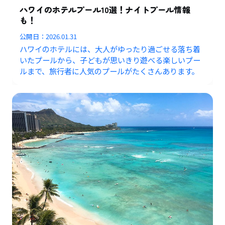
ハワイのホテルプール10選！ナイトプール情報
も！
公開日：
2026.01.31
ハワイのホテルには、大人がゆったり過ごせる落ち着
いたプールから、子どもが思いきり遊べる楽しいプー
ルまで、旅行者に人気のプールがたくさんあります。