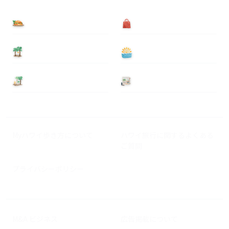
食べる
買う
泊まる
遊ぶ
基本情報
ニュース
Myハワイ歩き方について
ハワイ旅行に関するよくある
ご質問
プライバシーポリシー
M&A ビジネス
広告掲載について