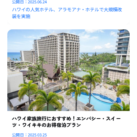
公開日：
2025.06.24
ハワイの人気ホテル、アラモアナ・ホテルで大規模改
装を実施
ハワイ家族旅行におすすめ！エンバシー・スイー
ツ・ワイキキのお得宿泊プラン
公開日：
2025.03.25