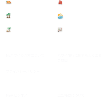
食べる
買う
泊まる
遊ぶ
基本情報
ニュース
Myハワイ歩き方について
ハワイ旅行に関するよくある
ご質問
プライバシーポリシー
M&A ビジネス
広告掲載について