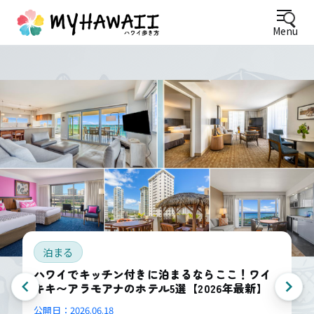
Menu
泊まる
ハワイでキッチン付きに泊まるならここ！ワイ
キキ〜アラモアナのホテル5選【2026年最新】
公開日：
2026.06.18