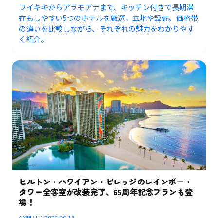
ワイキキからアラモアナまで、キッチン付きで長期滞
在もしやすい5つのホテルを厳選。立地や設備、価格帯
の違いを比較しながら、それぞれの魅力をわかりやす
く紹介。
ヒルトン・ハワイアン・ビレッジのレインボー・
タワー全客室が改装完了、65周年記念プランも登
場！
公開日：
2026.06.18