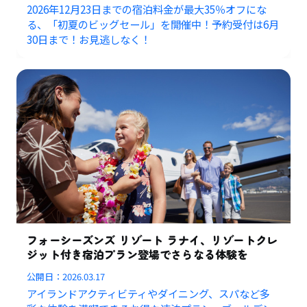
2026年12月23日までの宿泊料金が最大35％オフにな
る、「初夏のビッグセール」を開催中！予約受付は6月
30日まで！お見逃しなく！
フォーシーズンズ リゾート ラナイ、リゾートクレ
ジット付き宿泊プラン登場でさらなる体験を
公開日：
2026.03.17
アイランドアクティビティやダイニング、スパなど多