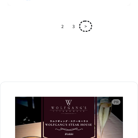
1
2
3
>
広告