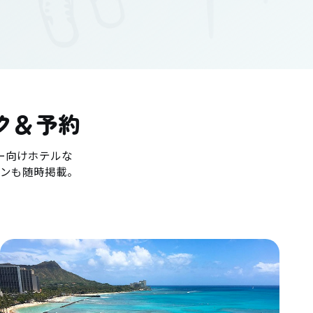
ク＆予約
ー向けホテルな
ンも随時掲載。