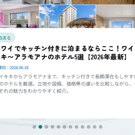
泊まる
ハワイでキッチン付きに泊まるならここ！ワイ
キ〜アラモアナのホテル5選【2026年最新】
開日：
2026.06.18
イキキからアラモアナまで、キッチン付きで長期滞在もしやす
のホテルを厳選。立地や設備、価格帯の違いを比較しながら、
ぞれの魅力をわかりやすく紹介。