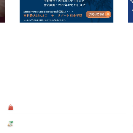
買う
基本情報