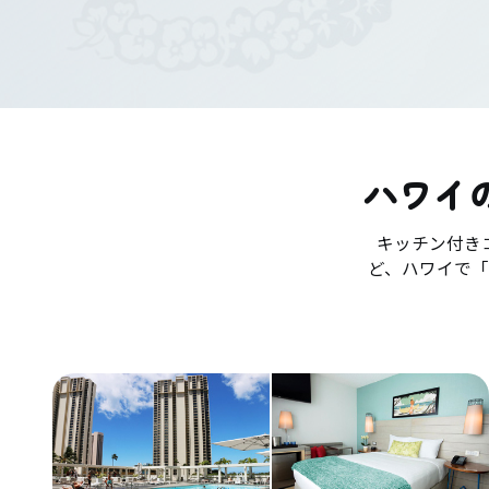
ハワイ
キッチン付き
ど、ハワイで