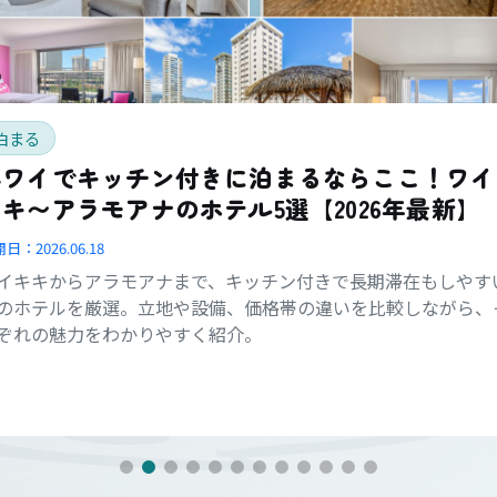
泊まる
ハワイでキッチン付きに泊まるならここ！ワイ
キ〜アラモアナのホテル5選【2026年最新】
開日：
2026.06.18
イキキからアラモアナまで、キッチン付きで長期滞在もしやす
のホテルを厳選。立地や設備、価格帯の違いを比較しながら、
ぞれの魅力をわかりやすく紹介。