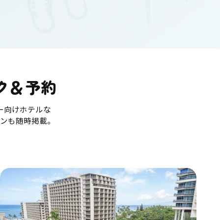
ク＆予約
ー向けホテルな
ンも随時掲載。