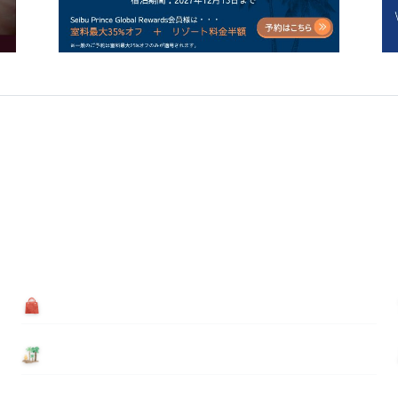
買う
基本情報