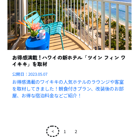
お得感満載！ハワイの新ホテル「ツイン フィン ワ
イキキ」を取材
公開日：
2023.05.07
お得感満載のワイキキの人気ホテルのラウンジや客室
を取材してきました！朝食付きプラン、改装後のお部
屋、お得な宿泊料金などご紹介！
<
1
2
3