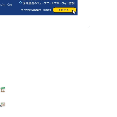
泊まる
ニュース