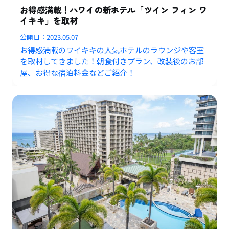
お得感満載！ハワイの新ホテル「ツイン フィン ワ
イキキ」を取材
公開日：
2023.05.07
お得感満載のワイキキの人気ホテルのラウンジや客室
を取材してきました！朝食付きプラン、改装後のお部
屋、お得な宿泊料金などご紹介！