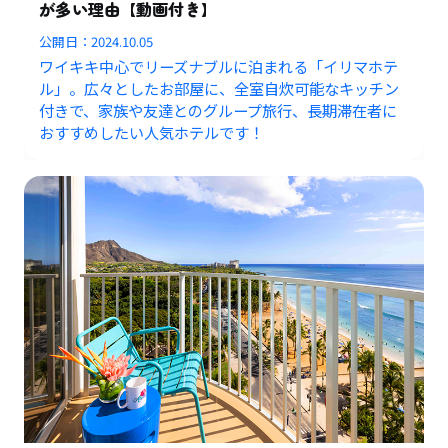
が多い理由【動画付き】
公開日：
2024.10.05
ワイキキ中心でリーズナブルに泊まれる「イリマホテ
ル」。広々としたお部屋に、全室自炊可能なキッチン
付きで、家族や友達とのグループ旅行、長期滞在者に
おすすめしたい人気ホテルです！