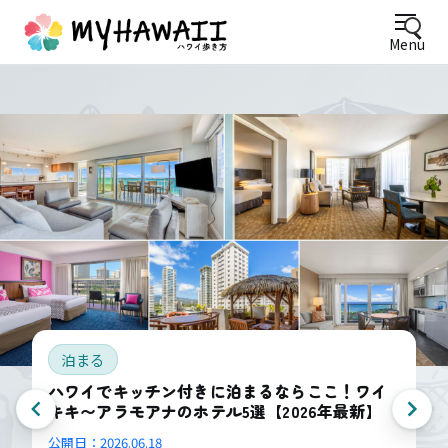
Menu
泊まる
ハワイでキッチン付きに泊まるならここ！ワイ
キキ〜アラモアナのホテル5選【2026年最新】
公開日：
2026.06.18