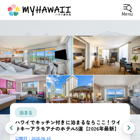
Menu
泊まる
ハワイでキッチン付きに泊まるならここ！ワイ
キキ〜アラモアナのホテル5選【2026年最新】
公開日：
2026.06.18