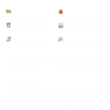
食べる
買う
泊まる
遊ぶ
基本情報
ニュース
Myハワイ歩き方について
ハワイ旅行に関するよくある
ご質問
プライバシーポリシー
M&A ビジネス
広告掲載について