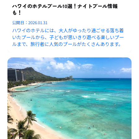
ハワイのホテルプール10選！ナイトプール情報
も！
公開日：
2026.01.31
ハワイのホテルには、大人がゆったり過ごせる落ち着
いたプールから、子どもが思いきり遊べる楽しいプー
ルまで、旅行者に人気のプールがたくさんあります。