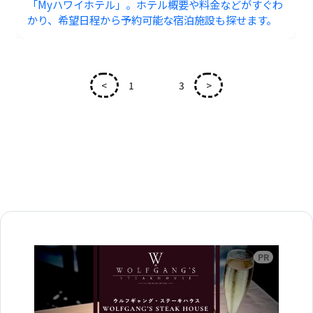
「Myハワイホテル」。ホテル概要や料金などがすぐわ
かり、希望日程から予約可能な宿泊施設も探せます。
<
1
2
3
>
広告