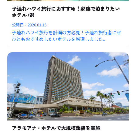
子連れハワイ旅行におすすめ！家族で泊まりたい
ホテル7選
公開日：
2026.01.15
子連れハワイ旅行を計画の方必見！子連れ旅行者にぜ
ひともおすすめしたいホテルを厳選しました。
アラモアナ・ホテルで大規模改装を実施