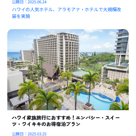
公開日：
2025.06.24
ハワイの人気ホテル、アラモアナ・ホテルで大規模改
装を実施
ハワイ家族旅行におすすめ！エンバシー・スイー
ツ・ワイキキのお得宿泊プラン
公開日：
2025.03.25