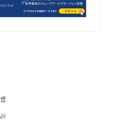
泊まる
ニュース