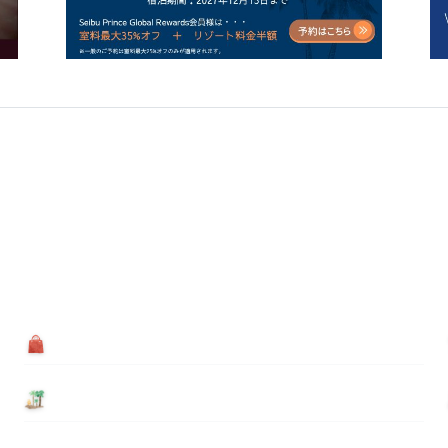
買う
基本情報