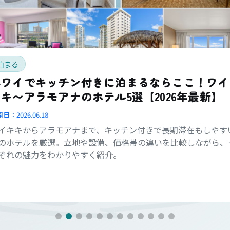
泊まる
ハワイでキッチン付きに泊まるならここ！ワイ
キ〜アラモアナのホテル5選【2026年最新】
開日：
2026.06.18
イキキからアラモアナまで、キッチン付きで長期滞在もしやす
のホテルを厳選。立地や設備、価格帯の違いを比較しながら、
ぞれの魅力をわかりやすく紹介。