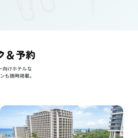
ク＆予約
ー向けホテルな
ンも随時掲載。