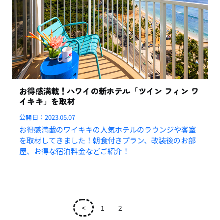
お得感満載！ハワイの新ホテル「ツイン フィン ワ
イキキ」を取材
公開日：
2023.05.07
お得感満載のワイキキの人気ホテルのラウンジや客室
を取材してきました！朝食付きプラン、改装後のお部
屋、お得な宿泊料金などご紹介！
<
1
2
3