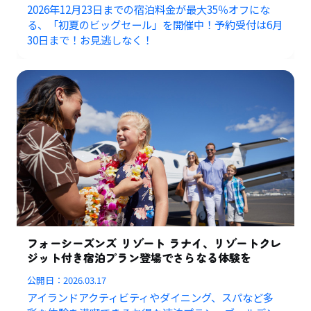
2026年12月23日までの宿泊料金が最大35％オフにな
る、「初夏のビッグセール」を開催中！予約受付は6月
30日まで！お見逃しなく！
フォーシーズンズ リゾート ラナイ、リゾートクレ
ジット付き宿泊プラン登場でさらなる体験を
公開日：
2026.03.17
アイランドアクティビティやダイニング、スパなど多