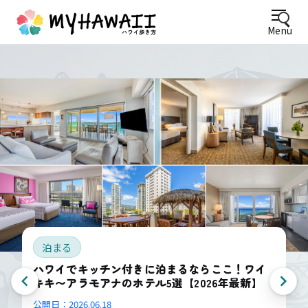
Menu
泊まる
ハワイでキッチン付きに泊まるならここ！ワイ
キキ〜アラモアナのホテル5選【2026年最新】
公開日：
2026.06.18