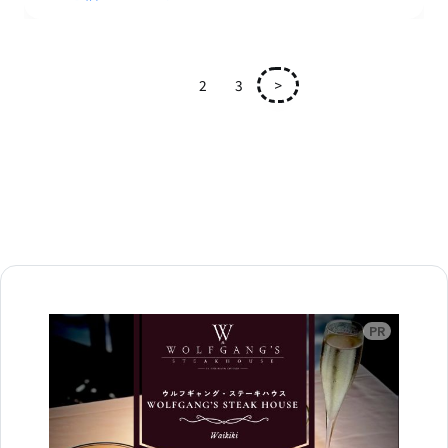
1
2
3
>
広告