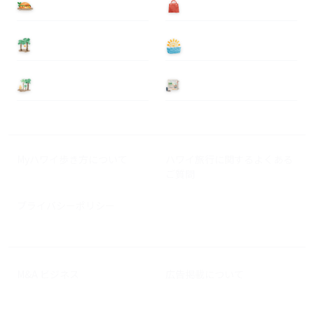
食べる
買う
泊まる
遊ぶ
基本情報
ニュース
Myハワイ歩き方について
ハワイ旅行に関するよくある
ご質問
プライバシーポリシー
M&A ビジネス
広告掲載について