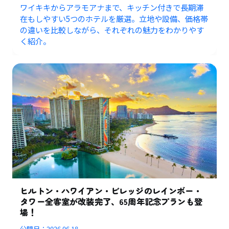
ワイキキからアラモアナまで、キッチン付きで長期滞
在もしやすい5つのホテルを厳選。立地や設備、価格帯
の違いを比較しながら、それぞれの魅力をわかりやす
く紹介。
ヒルトン・ハワイアン・ビレッジのレインボー・
タワー全客室が改装完了、65周年記念プランも登
場！
公開日：
2026.06.18