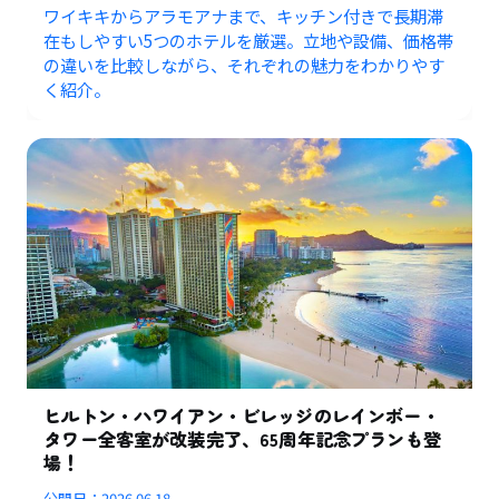
ワイキキからアラモアナまで、キッチン付きで長期滞
在もしやすい5つのホテルを厳選。立地や設備、価格帯
の違いを比較しながら、それぞれの魅力をわかりやす
く紹介。
ヒルトン・ハワイアン・ビレッジのレインボー・
タワー全客室が改装完了、65周年記念プランも登
場！
公開日：
2026.06.18