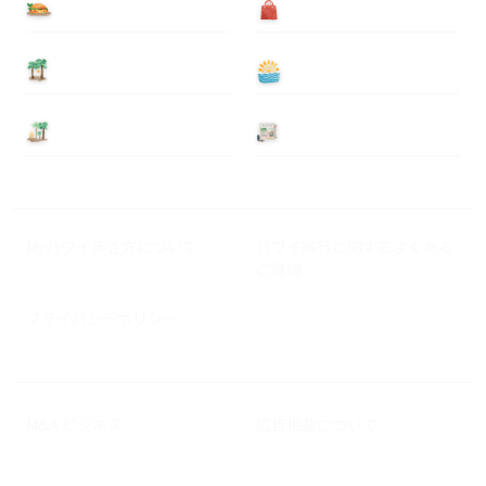
食べる
買う
泊まる
遊ぶ
基本情報
ニュース
Myハワイ歩き方について
ハワイ旅行に関するよくある
ご質問
プライバシーポリシー
M&A ビジネス
広告掲載について