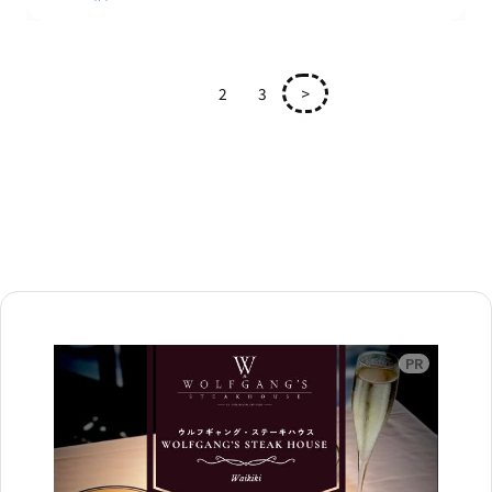
1
2
3
>
広告