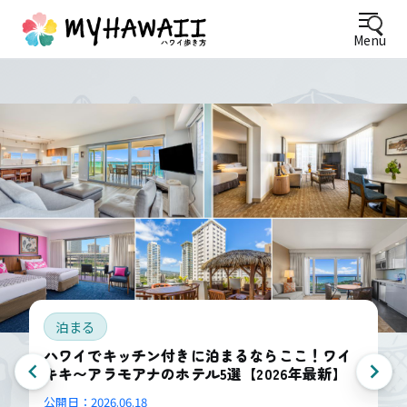
Menu
泊まる
ハワイでキッチン付きに泊まるならここ！ワイ
キキ〜アラモアナのホテル5選【2026年最新】
公開日：
2026.06.18