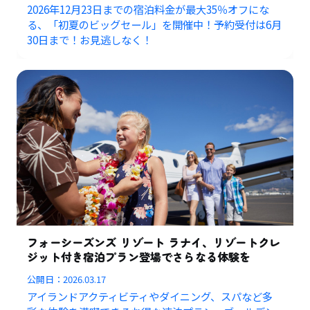
2026年12月23日までの宿泊料金が最大35％オフにな
る、「初夏のビッグセール」を開催中！予約受付は6月
30日まで！お見逃しなく！
フォーシーズンズ リゾート ラナイ、リゾートクレ
ジット付き宿泊プラン登場でさらなる体験を
公開日：
2026.03.17
アイランドアクティビティやダイニング、スパなど多